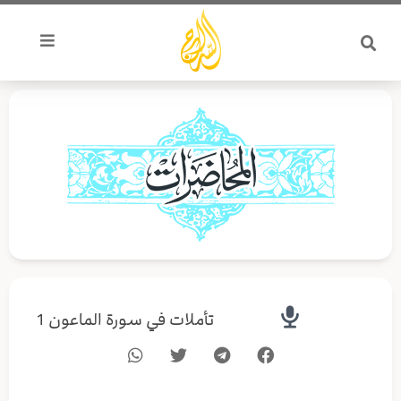
خطي
لى
لمحتوى
تأملات في سورة الماعون 1