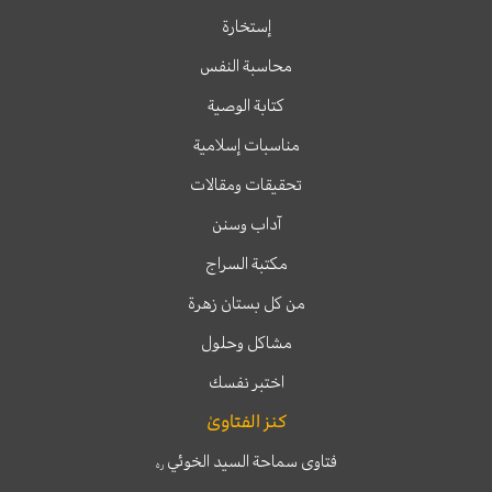
إستخارة
محاسبة النفس
كتابة الوصية
مناسبات إسلامية
تحقيقات ومقالات
آداب وسنن
مكتبة السراج
من كل بستان زهرة
مشاكل وحلول
اختبر نفسك
كنز الفتاوىٰ
فتاوى سماحة السيد الخوئي
ره