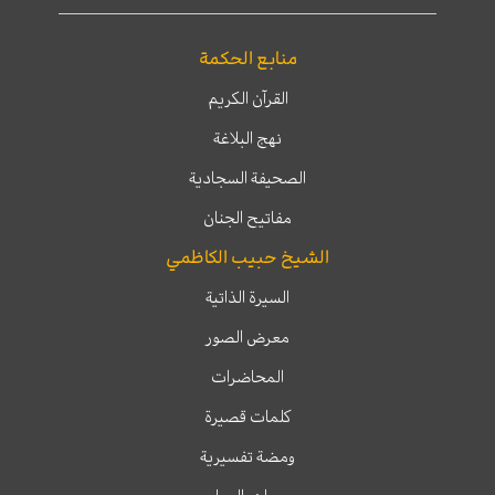
منابع الحكمة
القرآن الكريم
نهج البلاغة
الصحيفة السجادية
مفاتيح الجنان
الشيخ حبيب الكاظمي
السيرة الذاتية
معرض الصور
المحاضرات
كلمات قصيرة
ومضة تفسيرية