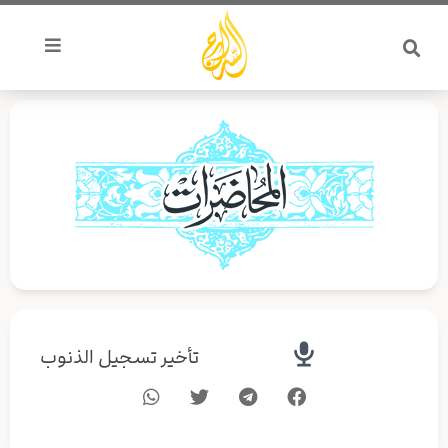
خطي
لى
لمحتوى
تأخير تسجيل الذنوب