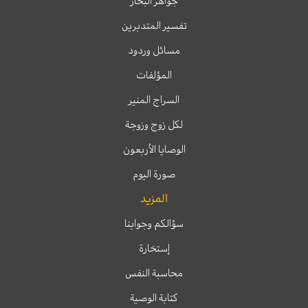
جواهر البحار
تفسير المتدبرين
مسائل وردود
المؤلفات
السراج المنير
لكل زوج وزوجة
الوصايا الأربعون
صورة اليوم
المزيد
سؤالكم وجوابنا
إستخارة
محاسبة النفس
كتابة الوصية