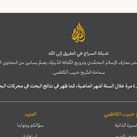
شبكة السراج في الطريق إلى الله
نشر معارف الإسلام المحمّدي وترويج الثّقافة الدّينيّة، يضمّ بساتين من المحت
سماحة الشّيخ حبيب الكاظمي.
 حبيب الكاظمي
المزيد
لسيرة الذاتية
سؤالكم وجوابنا
عرض الصور
إستخارة