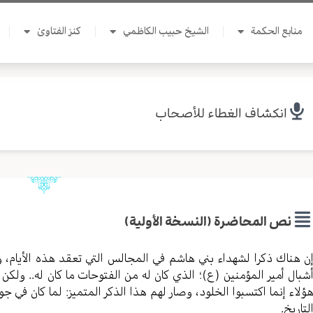
منابع الحكمة
الشيخ حبيب الكاظمي
كنز الفتاوىٰ
انكشاف الغطاء للأصحاب
نص المحاضرة (النسخة الأولية)
ن هناك ذكرا لشهداء بني هاشم في المجالس التي تعقد هذه الأيام، وما 
شبال أمير المؤمنين (ع)؛ الذي كان له من الفتوحات ما كان له.. و
ؤلاء إنما اكتسبوا الخلود، وصار لهم هذا الذكر المتميز: لما كان في ج
لتاريخ.