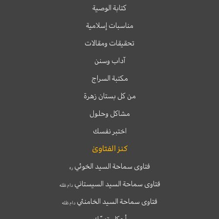
كتابة الوصية
مناسبات إسلامية
تحقيقات ومقالات
آداب وسنن
مكتبة السراج
من كل بستان زهرة
مشاكل وحلول
اختبر نفسك
كنز الفتاوىٰ
فتاوى سماحة السيد الخوئي
ره
فتاوى سماحة السيد السيستاني
دام ظله
فتاوى سماحة السيد الخامنئي
دام ظله