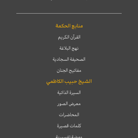
منابع الحكمة
القرآن الكريم
نهج البلاغة
الصحيفة السجادية
مفاتيح الجنان
الشيخ حبيب الكاظمي
السيرة الذاتية
معرض الصور
المحاضرات
كلمات قصيرة
ومضة تفسيرية