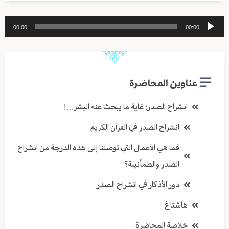
مشغل
00:00
00:00
الصوت
عناوين المحاضرة
انشراح الصدر؛ غاية ما يبحث عنه البشر…!
انشراح الصدر في القرآن الكريم
فما هي الأعمال التي توصلنا إلى هذه الدرجة من انشراح
الصدر والطمأنينة؟
دور الأذكار في انشراح الصدر
هاشتاغ
خلاصة المحاضرة