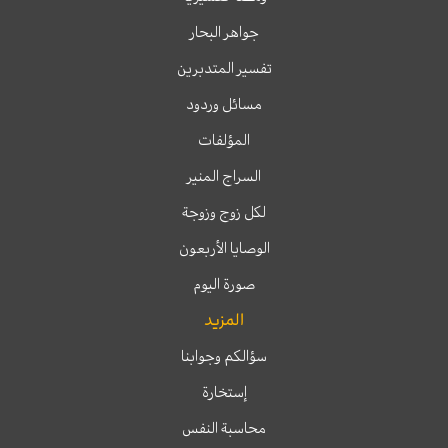
جواهر البحار
تفسير المتدبرين
مسائل وردود
المؤلفات
السراج المنير
لكل زوج وزوجة
الوصايا الأربعون
صورة اليوم
المزيد
سؤالكم وجوابنا
إستخارة
محاسبة النفس