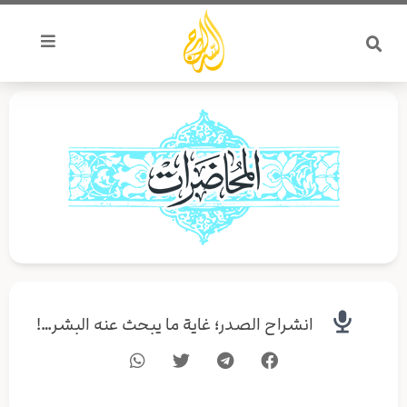
خطي
لى
لمحتوى
انشراح الصدر؛ غاية ما يبحث عنه البشر…!