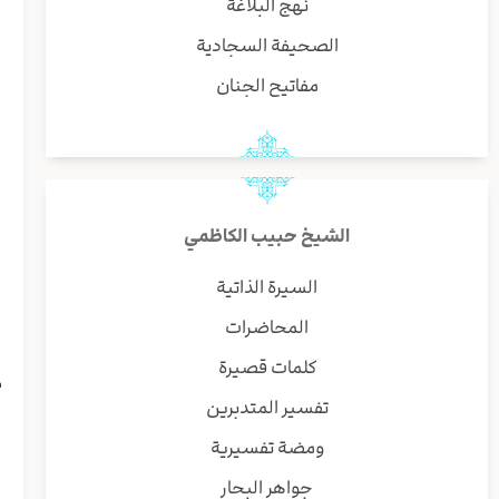
نهج البلاغة
ب
الصحيفة السجادية
و
مفاتيح الجنان
ا
و
ا
الشيخ حبيب الكاظمي
السيرة الذاتية
المحاضرات
ا
كلمات قصيرة
م
تفسير المتدبرين
ا
ا
ومضة تفسيرية
ا
جواهر البحار
ا