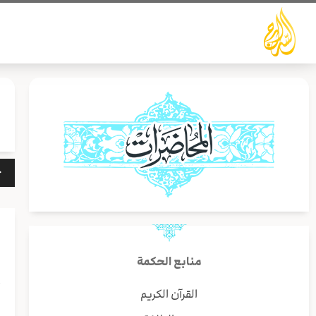
خطي
لى
لمحتوى
مشغ
الص
منابع الحكمة
أ
القرآن الكريم