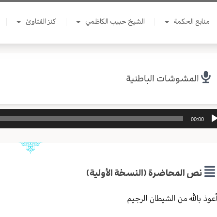
منابع الحكمة
الشيخ حبيب الكاظمي
كنز الفتاوىٰ
المشوشات الباطنية
ل
00:00
وت
نص المحاضرة (النسخة الأولية)
عوذ بالله من الشيطان الرجيم