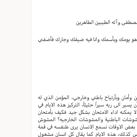
الصوت.
صطفى وآله الطيبين الطاهرين
 وهو يومك وبأسمك وانا فيه ضيفك وجارك فأضفني
ن وأمان وبأرتياح باطني وخارجي، المؤمن الذي له
ير الى ربه سيراً حثيثاً، التركيز هذه الايام في
م لا يمكنه اداء الامتحان بشكل جيد فكيف بأمتحان
لمشوشات الباطنية والمشوشات الخارجيه؟ المشوش
لات بعض الاوقات نسمع الانسان يرى طنفسه في قمة
يس كذلك، هذه الايام كما يقال كل انسان مشغول