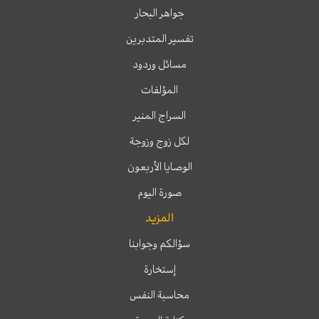
جواهر البحار
تفسير المتدبرين
مسائل وردود
المؤلفات
السراج المنير
لكل زوج وزوجة
الوصايا الأربعون
صورة اليوم
المزيد
سؤالكم وجوابنا
إستخارة
محاسبة النفس