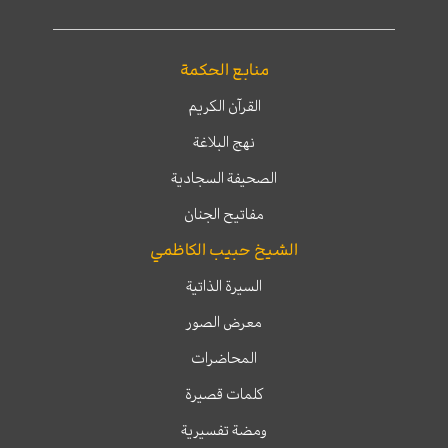
منابع الحكمة
القرآن الكريم
نهج البلاغة
الصحيفة السجادية
مفاتيح الجنان
الشيخ حبيب الكاظمي
السيرة الذاتية
معرض الصور
المحاضرات
كلمات قصيرة
ومضة تفسيرية