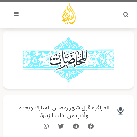
خطي
لى
لمحتوى
المراقبة قبل شهر رمضان المبارك وبعده
وأدب من آداب الزيارة