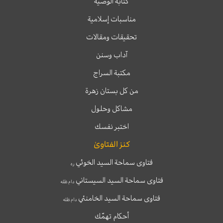
كتابة الوصية
مناسبات إسلامية
تحقيقات ومقالات
آداب وسنن
مكتبة السراج
من كل بستان زهرة
مشاكل وحلول
اختبر نفسك
كنز الفتاوىٰ
فتاوى سماحة السيد الخوئي
ره
فتاوى سماحة السيد السيستاني
دام ظله
فتاوى سماحة السيد الخامنئي
دام ظله
أحكام تهمّك