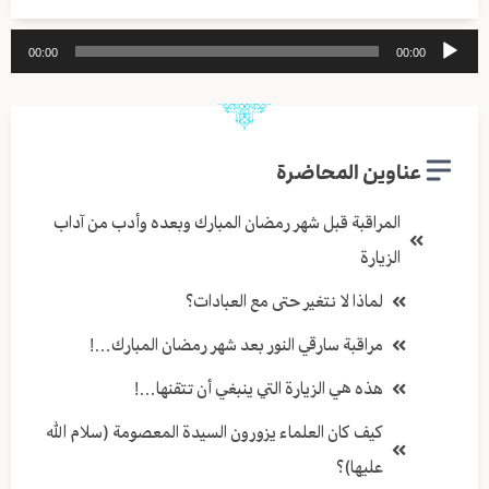
مشغل
00:00
00:00
الصوت
عناوين المحاضرة
المراقبة قبل شهر رمضان المبارك وبعده وأدب من آداب
الزيارة
لماذا لا نتغير حتى مع العبادات؟
مراقبة سارقي النور بعد شهر رمضان المبارك…!
هذه هي الزيارة التي ينبغي أن تتقنها…!
كيف كان العلماء يزورون السيدة المعصومة (سلام الله
عليها)؟