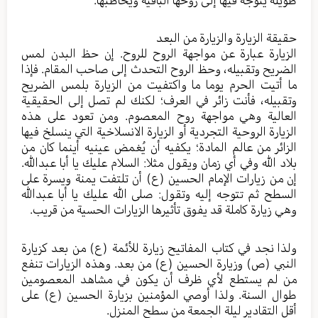
حقيقة الزيارة والزيارة من البعد
الزيارة عبارة عن مواجهة الروح للروح. إن حظ البدن لمس
الضريح وتقبيله، وحظ الروح التحدث إلى صاحب المقام. فإذا
ما أتيت الحرم يوما ما واكتفيت من الزيارة بلمس الضريح
وتقبيله، فأنت زائر في العرف؛ لكنك لم تصل إلى الحقيقية
العالية وهي مواجهة روح المعصوم. ومن تعود على هذه
الزيارة الروحية التجردية أو الزيارة الانسلاخية التي ينسلخ فيها
الزائر من عالم المادة؛ يكفيه أن يُغمض عينيه أينما كان من
بلاد الله وفي أي زمان ويقول مثلا: السلام عليك يا أبا عبدالله.
إن من زيارات الإمام الحسين (ع) أن تلتفت يمنة ويسرة على
السطح ثم تتوجه إليه وتقول: صلى الله عليك يا أبا عبدالله
وهي زيارة كاملة قد يفوق تأثيرها الزيارات الحسية من قريب.
ولذا نجد في كتاب المفاتيح زيارة للأئمة (ع) من بعد كزيارة
النبي (ص) وزيارة الحسين (ع) من بعد. وهذه الزيارات تنفع
من لم يستطع لأي ظرف أن يكون في مشاهد المعصومين
طوال السنة. ولذا أوصي المؤمنين بزيارة الحسين (ع) على
أقل التقادير ليلة الجمعة من سطح المنزل.