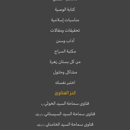
كتابة الوصية
مناسبات إسلامية
تحقيقات ومقالات
آداب وسنن
مكتبة السراج
من كل بستان زهرة
مشاكل وحلول
اختبر نفسك
كنز الفتاوىٰ
فتاوى سماحة السيد الخوئي
ره
فتاوى سماحة السيد السيستاني
دام ظله
فتاوى سماحة السيد الخامنئي
دام ظله