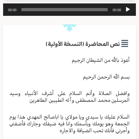
مشغل
00:00
00:00
الصوت
نص المحاضرة (النسخة الأولية)
أعوذ بالله من الشيطان الرجيم
بسم الله الرحمن الرحيم
وافضل الصلاة وأتم السلام على أشرف الأنبياء وسيد
المرسلين محمد المصطفى وآله الطيبين الطاهرين
السلام عليك يا سيدي ويا مولاي يا اباصالح المهدي هذا يوم
الجمعة وهو يومك وبأسمك وانا فيه ضيفك وجارك فأضفني
وأجرني فأنك تحب الضيافة والاجاره