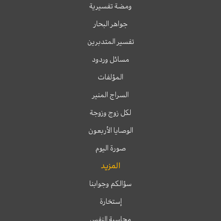
ومضة تفسيرية
جواهر البحار
تفسير المتدبرين
مسائل وردود
المؤلفات
السراج المنير
لكل زوج وزوجة
الوصايا الأربعون
صورة اليوم
المزيد
سؤالكم وجوابنا
إستخارة
محاسبة النفس