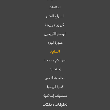
المؤلفات
السراج المنير
لكل زوج وزوجة
الوصايا الأربعون
صورة اليوم
المزيد
سؤالكم وجوابنا
إستخارة
محاسبة النفس
كتابة الوصية
مناسبات إسلامية
تحقيقات ومقالات