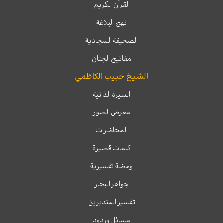
القرآن الكريم
نهج البلاغة
الصحيفة السجادية
مفاتيح الجنان
الشيخ حبيب الكاظمي
السيرة الذاتية
معرض الصور
المحاضرات
كلمات قصيرة
ومضة تفسيرية
جواهر البحار
تفسير المتدبرين
مسائل وردود