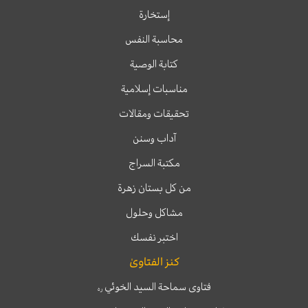
إستخارة
محاسبة النفس
كتابة الوصية
مناسبات إسلامية
تحقيقات ومقالات
آداب وسنن
مكتبة السراج
من كل بستان زهرة
مشاكل وحلول
اختبر نفسك
كنز الفتاوىٰ
فتاوى سماحة السيد الخوئي
ره