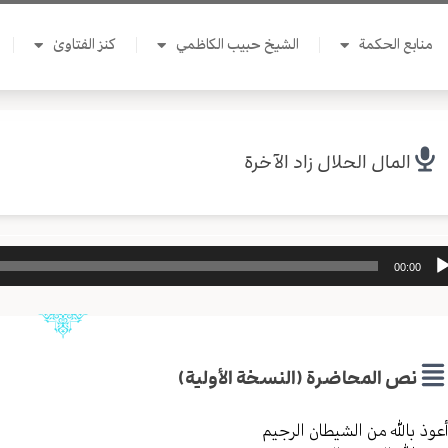
منابع الحكمة
الشيخ حبيب الكاظمي
كنز الفتاوىٰ
المال الحلال زاد الآخرة
ل
00:00
وت
نص المحاضرة (النسخة الأولية)
عوذ بالله من الشیطان الرجیم