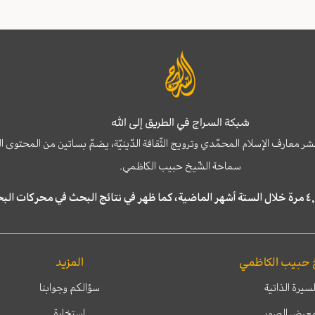
شبكة السراج في الطريق إلى الله
نشر معارف الإسلام المحمّدي وترويج الثّقافة الدّينيّة، يضمّ بساتين من المحت
سماحة الشّيخ حبيب الكاظمي.
 حبيب الكاظمي
المزيد
لسيرة الذاتية
سؤالكم وجوابنا
عرض الصور
إستخارة