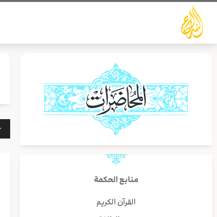
خطي
لى
لمحتوى
مشغ
الص
منابع الحكمة
القرآن الكريم
أ