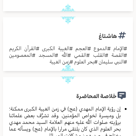
هاشتاغ
#
الإمام
#
الدموع
#
العجم
#
الغيبة الكبرى
#
القرآن الكريم
#
القصة
#
القلب
#
القمي
#
الله
#
المسجد
#
المعصومين
#
النبي سليمان
#
بحر العلوم
#
زمن الغيبة
خلاصة المحاضرة
إن رؤية الإمام المهدي (عج) في زمن الغيبة الكبرى ممكنة؛
بل وميسرة لخواص المؤمنين. وقد تشرَّف بعض علمائنا
برؤيته صلوات الله عليه منهم العلامة السيد محمد مهدي
بحر العلوم الذي كان يلتقي مرارا بالإمام (عج) ويسأله عما
يختلج في صدره من مشكلات المسائل.