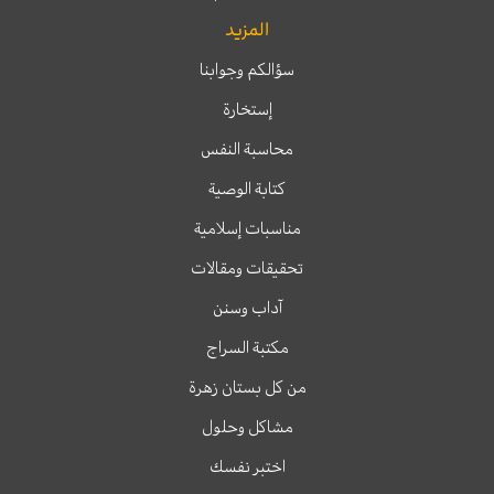
المزيد
سؤالكم وجوابنا
إستخارة
محاسبة النفس
كتابة الوصية
مناسبات إسلامية
تحقيقات ومقالات
آداب وسنن
مكتبة السراج
من كل بستان زهرة
مشاكل وحلول
اختبر نفسك