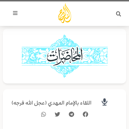
خطي
لى
لمحتوى
اللقاء بالإمام المهدي (عجل الله فرجه)