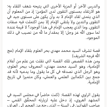
والدرس الآخر: أو المزية الأخرى التي يتيحه شغف اللقاء به؛
هو الارتقاء بمستوى التقوى لدى المؤمن؛ إذ من المعلوم أن
الذي يتمنى لقاء الإمام لا بد وأن يكون على مستوى جيد في
التقوى والتدين ولا يلتقي الإمام إلا بمن اكتملت فيه صفات
التقوى. وما الذي يعجب الإمام في هذا الوجود؟ لا قيمة عنده
لما سوى الله عز وجل؛ إلا بمقدار ما لله من نصيب في ذلك
الموجود.
قصة تشرف السيد محمد مهدي بحر العلوم بلقاء الإمام (عج
الله فرجه الشريف)
ومن هذه القصص تلك القصة التي نقلت عن علم من أعلام
الإمامية، وهو السيد محمد مهدي، المعروف ببحر العلوم،
وهو الرجل الذي نصدقه في كل ما يقول وما يدعيه لأنه قد
جمع بين الكمالين العلمي والعملي، وكان متميزا في تاريخ
الإمامية.
يقول الراوي لهذه القصة: (كنت حاضراً في مجلس السيد في
المشهد الغروي، إذ دخل عليه لزيارته المحقّق القمي –
صاحب القوانين في السنة – الذي رجع من العجم إلى العراق،