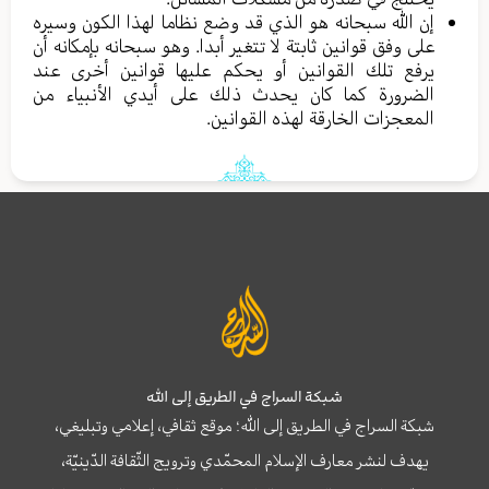
إن الله سبحانه هو الذي قد وضع نظاما لهذا الكون وسيره
على وفق قوانين ثابتة لا تتغير أبدا. وهو سبحانه بإمكانه أن
يرفع تلك القوانين أو يحكم عليها قوانين أخرى عند
الضرورة كما كان يحدث ذلك على أيدي الأنبياء من
المعجزات الخارقة لهذه القوانين.
شبكة السراج في الطريق إلى الله
شبكة السراج في الطريق إلى الله؛ موقع ثقافي، إعلامي وتبليغي،
يهدف لنشر معارف الإسلام المحمّدي وترويج الثّقافة الدّينيّة،