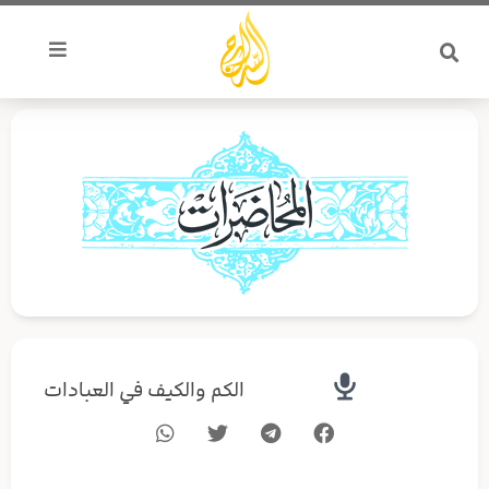
خطي
لى
لمحتوى
الكم والكيف في العبادات