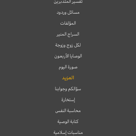
تفسير المتدبرين
مسائل وردود
المؤلفات
السراج المنير
لكل زوج وزوجة
الوصايا الأربعون
صورة اليوم
المزيد
سؤالكم وجوابنا
إستخارة
محاسبة النفس
كتابة الوصية
مناسبات إسلامية