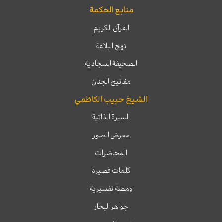
منابع الحكمة
القرآن الكريم
نهج البلاغة
الصحيفة السجادية
مفاتيح الجنان
الشيخ حبيب الكاظمي
السيرة الذاتية
معرض الصور
المحاضرات
كلمات قصيرة
ومضة تفسيرية
جواهر البحار