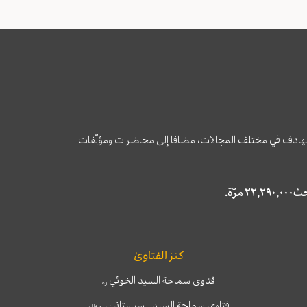
وى الهادف في مختلف المجالات، مضافا إلى محاضرات ومؤلّفات
كنز الفتاوىٰ
فتاوى سماحة السيد الخوئي
ره
فتاوى سماحة السيد السيستاني
دام ظله