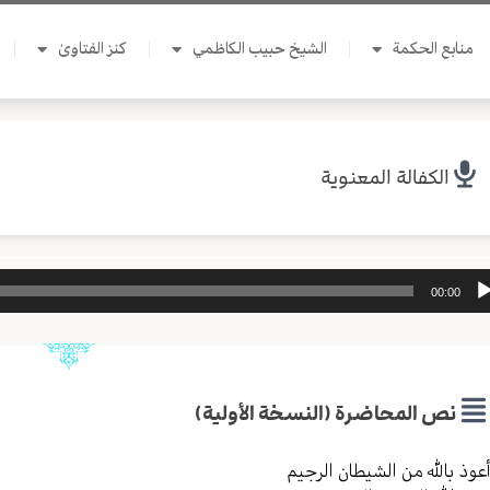
منابع الحكمة
الشيخ حبيب الكاظمي
كنز الفتاوىٰ
الكفالة المعنوية
ل
00:00
وت
نص المحاضرة (النسخة الأولية)
عوذ بالله من الشیطان الرجیم