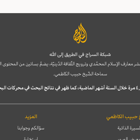
شبكة السراج في الطريق إلى الله
نشر معارف الإسلام المحمّدي وترويج الثّقافة الدّينيّة، يضمّ بساتين من المحت
سماحة الشّيخ حبيب الكاظمي.
 حبيب الكاظمي
المزيد
لسيرة الذاتية
سؤالكم وجوابنا
عرض الصور
إستخارة