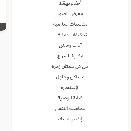
أحكام تهمّك
معرض الصور
مناسبات إسلامية
تحقيقات ومقالات
آداب وسنن
مكتبة السراج
من كل بستان زهرة
مشاكل وحلول
الإستخارة
كتابة الوصية
محاسبة النفس
إختبر نفسك