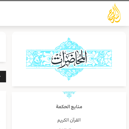
خطي
لى
لمحتوى
مشغ
الص
منابع الحكمة
القرآن الكريم
أ