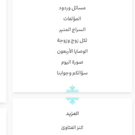
مسائل وردود
المؤلفات
السراج المنير
لكل زوج وزوجة
الوصايا الأربعون
صورة اليوم
سؤالكم وجوابنا
المزيد
كنز الفتاوىٰ