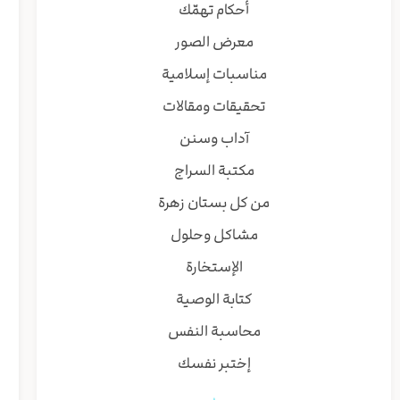
أحكام تهمّك
معرض الصور
مناسبات إسلامية
تحقيقات ومقالات
آداب وسنن
مكتبة السراج
من كل بستان زهرة
مشاكل وحلول
الإستخارة
كتابة الوصية
محاسبة النفس
إختبر نفسك