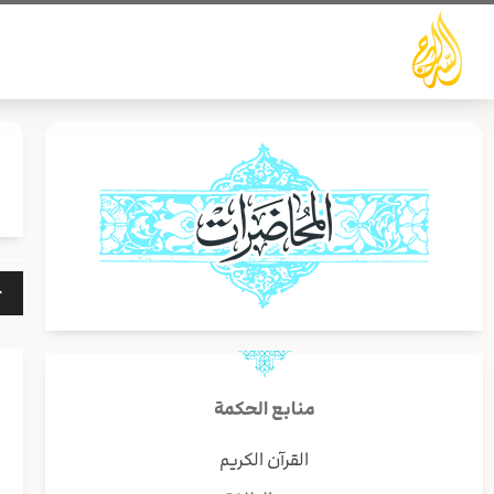
خطي
لى
لمحتوى
مشغ
الص
منابع الحكمة
القرآن الكريم