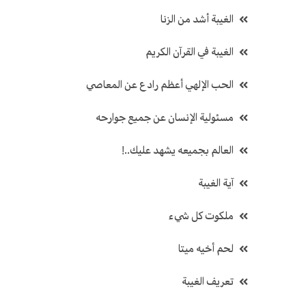
الغيبة أشد من الزنا
الغيبة في القرآن الكريم
الحب الإلهي أعظم رادع عن المعاصي
مسئولية الإنسان عن جميع جوارحه
العالم بجميعه يشهد عليك..!
آية الغيبة
ملكوت كل شيء
لحم أخيه ميتا
تعريف الغيبة