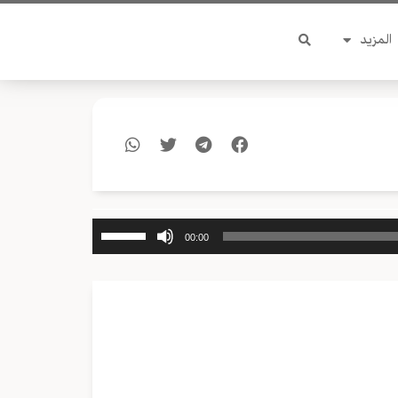
المزيد
استخدم
00:00
مفاتيح
الأسهم
أعلى/
أسفل
لزيادة
أو
خفض