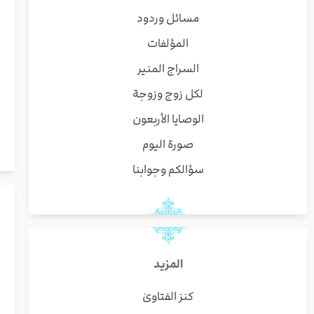
مسائل وردود
المؤلفات
السراج المنير
لكل زوج وزوجة
الوصايا الأربعون
صورة اليوم
سؤالكم وجوابنا
المزيد
كنز الفتاوىٰ