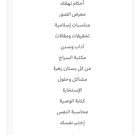
أحكام تهمّك
معرض الصور
مناسبات إسلامية
تحقيقات ومقالات
آداب وسنن
مكتبة السراج
من كل بستان زهرة
مشاكل وحلول
الإستخارة
كتابة الوصية
محاسبة النفس
إختبر نفسك