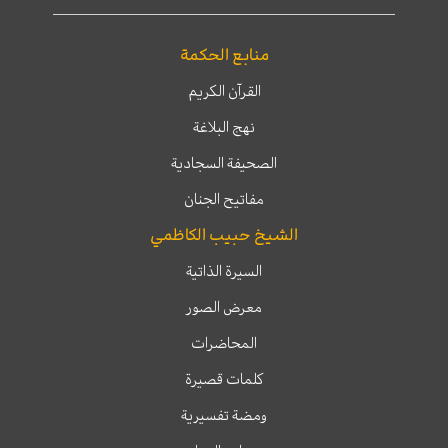
منابع الحكمة
القرآن الكريم
نهج البلاغة
الصحيفة السجادية
مفاتيح الجنان
الشيخ حبيب الكاظمي
السيرة الذاتية
معرض الصور
المحاضرات
كلمات قصيرة
ومضة تفسيرية