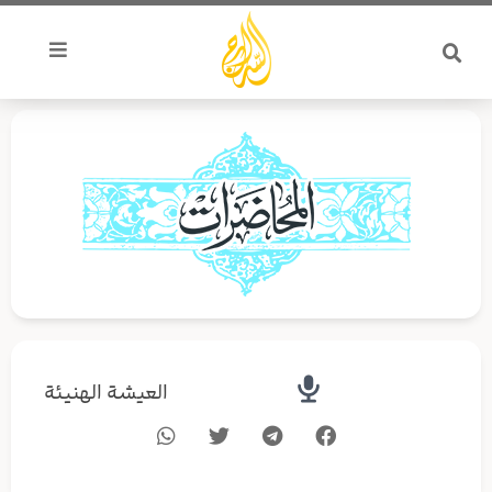
خطي
لى
لمحتوى
العيشة الهنيئة