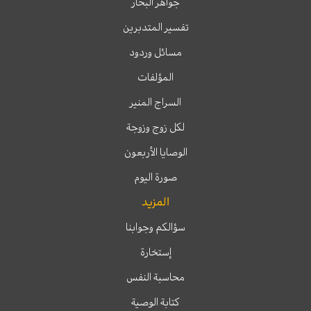
جواهر البحار
تفسير المتدبرين
مسائل وردود
المؤلفات
السراج المنير
لكل زوج وزوجة
الوصايا الأربعون
صورة اليوم
المزيد
سؤالكم وجوابنا
إستخارة
محاسبة النفس
كتابة الوصية