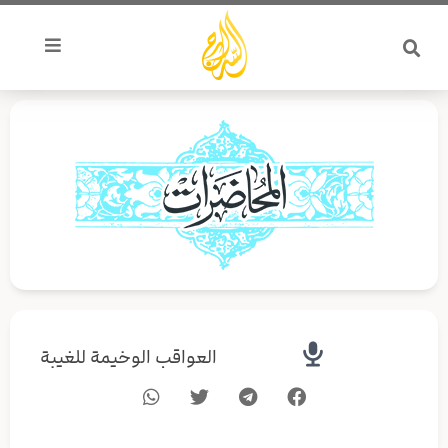
خطي
لى
لمحتوى
العواقب الوخيمة للغيبة