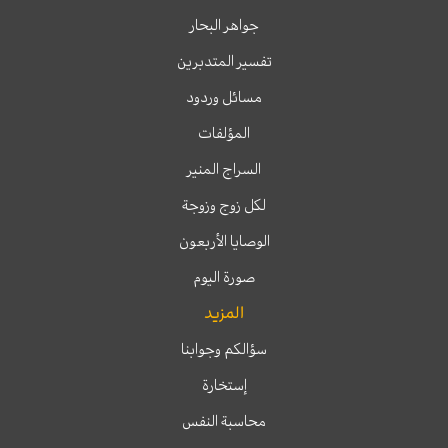
جواهر البحار
تفسير المتدبرين
مسائل وردود
المؤلفات
السراج المنير
لكل زوج وزوجة
الوصايا الأربعون
صورة اليوم
المزيد
سؤالكم وجوابنا
إستخارة
محاسبة النفس