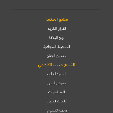
منابع الحكمة
القرآن الكريم
نهج البلاغة
الصحيفة السجادية
مفاتيح الجنان
الشيخ حبيب الكاظمي
السيرة الذاتية
معرض الصور
المحاضرات
كلمات قصيرة
ومضة تفسيرية