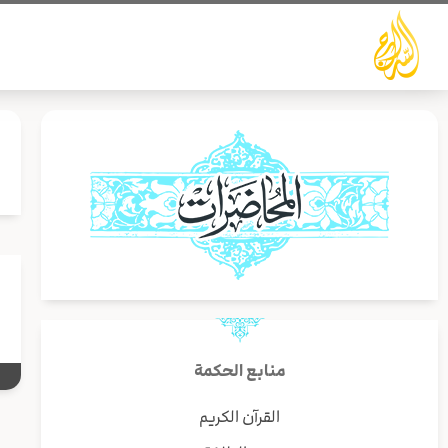
خطي
لى
لمحتوى
منابع الحكمة
القرآن الكريم