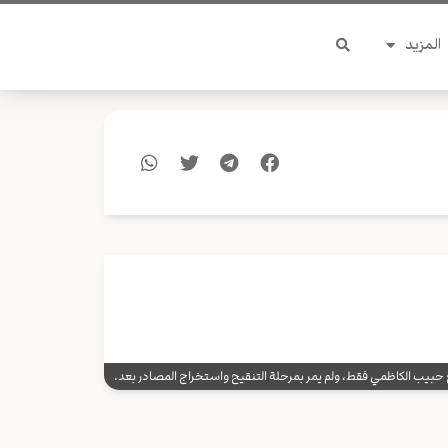
المزيد
يب الكاظمي فقط، ولم يمر بمرحلة التنقيح واستخراج المصادر بعد.