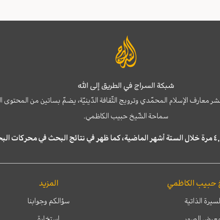
شبكة السراج في الطريق إلى الله
نشر معارف الإسلام المحمّدي وترويج الثّقافة الدّينيّة، يضمّ بساتين من المحت
سماحة الشّيخ حبيب الكاظمي.
 حبيب الكاظمي
المزيد
لسيرة الذاتية
سؤالكم وجوابنا
عرض الصور
إستخارة