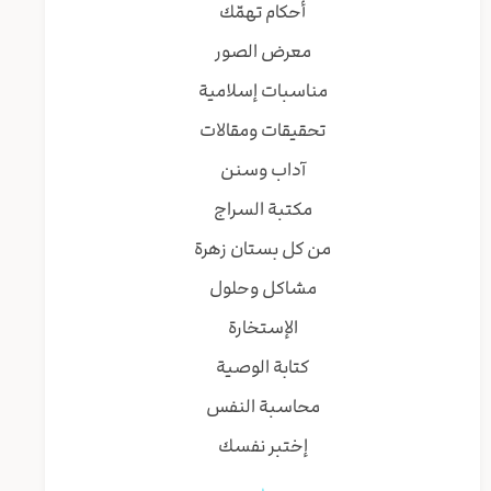
أحكام تهمّك
معرض الصور
مناسبات إسلامية
تحقيقات ومقالات
آداب وسنن
مكتبة السراج
من كل بستان زهرة
مشاكل وحلول
الإستخارة
كتابة الوصية
محاسبة النفس
إختبر نفسك