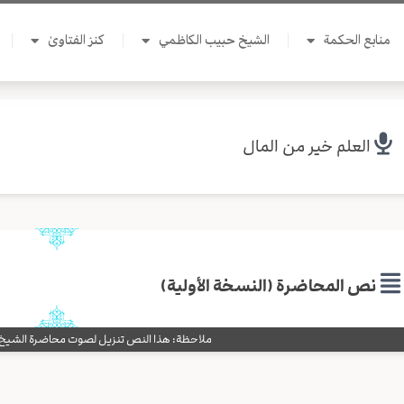
منابع الحكمة
الشيخ حبيب الكاظمي
كنز الفتاوىٰ
العلم خير من المال
نص المحاضرة (النسخة الأولية)
ملاحظة: هذا النص تنزيل لصوت محاضرة الشيخ حب