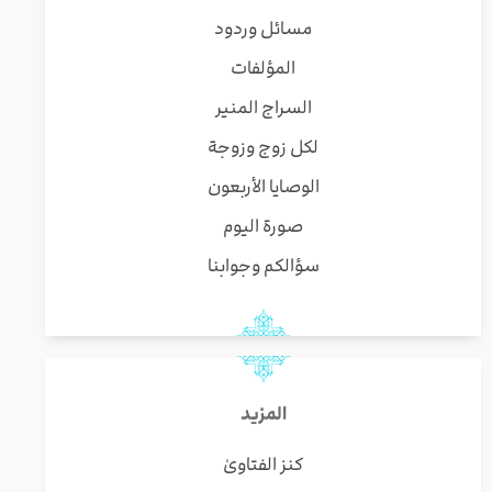
مسائل وردود
المؤلفات
السراج المنير
لكل زوج وزوجة
الوصايا الأربعون
صورة اليوم
سؤالكم وجوابنا
المزيد
كنز الفتاوىٰ