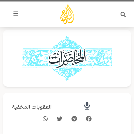
خطي
لى
لمحتوى
العقوبات المخفية