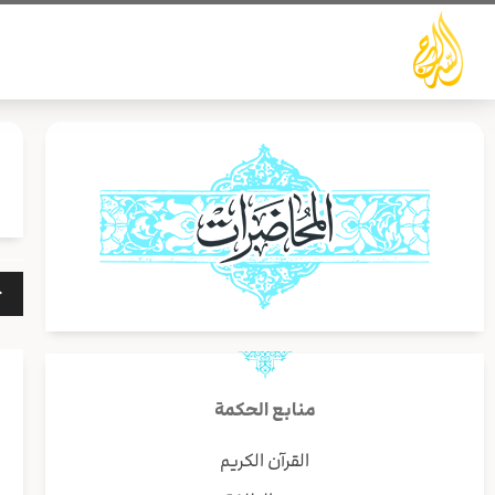
خطي
لى
لمحتوى
مشغ
الص
منابع الحكمة
القرآن الكريم