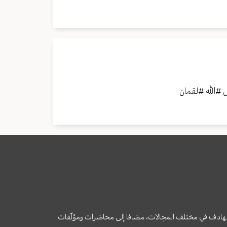
ل
#
الله
#
لقمان
وى الهادف في مختلف المجالات، مضافا إلى محاضرات ومؤلّفات