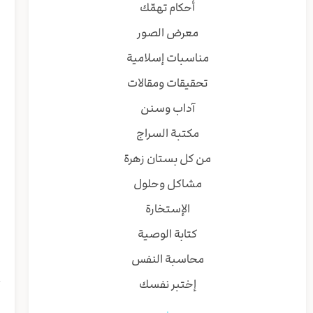
أحكام تهمّك
معرض الصور
مناسبات إسلامية
تحقيقات ومقالات
آداب وسنن
مكتبة السراج
من كل بستان زهرة
مشاكل وحلول
الإستخارة
كتابة الوصية
محاسبة النفس
إختبر نفسك