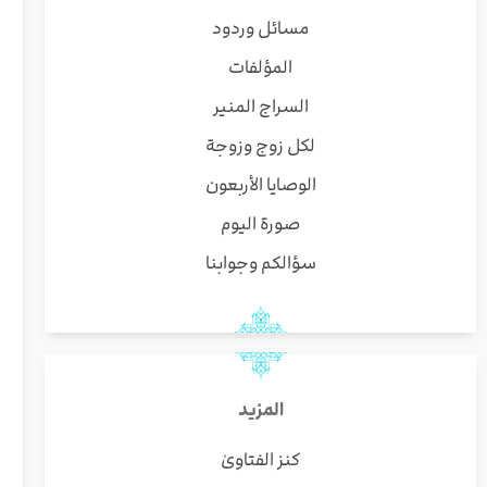
مسائل وردود
المؤلفات
السراج المنير
لكل زوج وزوجة
الوصايا الأربعون
صورة اليوم
سؤالكم وجوابنا
المزيد
كنز الفتاوىٰ