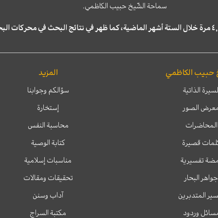
سماحة الشّيخ حبيب الكاظمي.
 حبيب الكاظمي
المزيد
لسيرة الذاتية
سؤالكم وجوابنا
عرض الصور
إستخارة
المحاضرات
محاسبة النفس
لمات قصيرة
كتابة الوصية
ضة تفسيرية
مناسبات إسلامية
جواهر البحار
تحقيقات ومقالات
ير المتدبرين
آداب وسنن
سائل وردود
مكتبة السراج