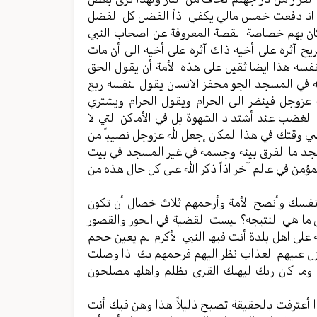
ول انا دفعت خمس مالي يكفي اذاً الفضل كل الفضل
كان بهم خصاصة القصة المعروفة عن اصحاب النبي
 آثره على أخيه ذاك آثره على أخيه الى أن مات
نفسه هذا ايضا ثقيل على هذه الأمة أن يقول الحق
لله في المسجد الجو محفز الانسان يقول لنفسه ربع
 عزوجل فينظر الى الحرام ويقول الحرام ويشتري
 الغضب عند أشتداد الشهوة بل في الأماكن التي لا
قضي وقتك في هذا المكان إجعل لله عزوجل نصيباً من
 ما الفرق بينه وجسمه في غير المسجد في بيت
ؤمن في عالم آخر اذاً ذكر الله على كل حال هذه من
 نفسك وأنصح الأمة وأرحمهم ثلاث خصال أن تكون
ل ما هي النتيجه؟ ليست القضية في الحور والقصور
 على اهل بلدة أنت فيها النبي الأكرم لم يعين حجم
نزل عليهم العذاب نظر اليهم فرحمهم بك اذا وصلت
 وما كان ربك ليهلك القرى بظلم واهلها مصلحون
ا أعترفت بالحقيقة تصبح ذليلاً هذا وهن فيك أنت