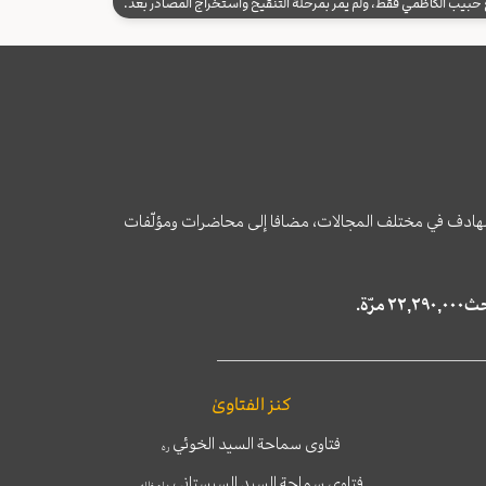
يب الكاظمي فقط، ولم يمر بمرحلة التنقيح واستخراج المصادر بعد.
وى الهادف في مختلف المجالات، مضافا إلى محاضرات ومؤلّفات
كنز الفتاوىٰ
فتاوى سماحة السيد الخوئي
ره
فتاوى سماحة السيد السيستاني
دام ظله