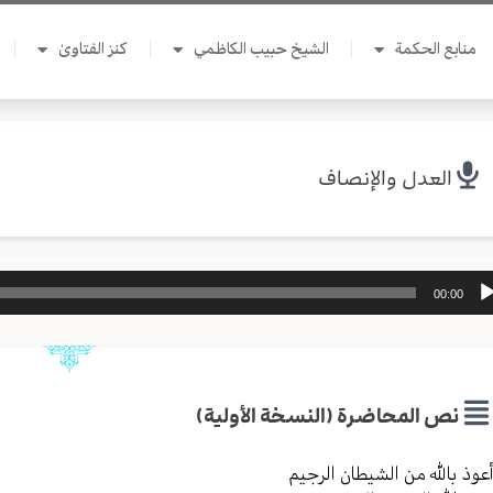
منابع الحكمة
الشيخ حبيب الكاظمي
كنز الفتاوىٰ
العدل والإنصاف
ل
00:00
وت
نص المحاضرة (النسخة الأولية)
عوذ بالله من الشیطان الرجیم