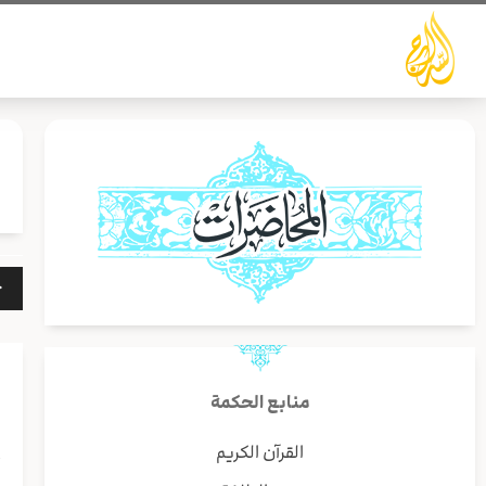
خطي
لى
لمحتوى
مشغ
الص
منابع الحكمة
القرآن الكريم
أ