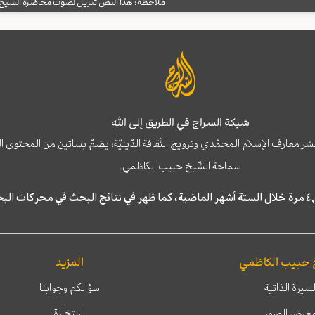
ملاحظة: هذا النص تنزيل لصوت محاضرة الشيخ حب
شبكة السراج في الطريق إلى الله
نشر معارف الإسلام المحمّدي وترويج الثّقافة الدّينيّة، يضمّ بساتين من المحت
سماحة الشّيخ حبيب الكاظمي.
 حبيب الكاظمي
المزيد
لسيرة الذاتية
سؤالكم وجوابنا
عرض الصور
إستخارة