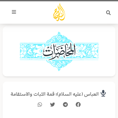
خطي
لى
لمحتوى
العباس (عليه السلام)؛ قمة الثبات والاستقامة