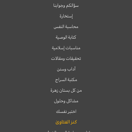
سؤالكم وجوابنا
إستخارة
محاسبة النفس
كتابة الوصية
مناسبات إسلامية
تحقيقات ومقالات
آداب وسنن
مكتبة السراج
من كل بستان زهرة
مشاكل وحلول
اختبر نفسك
كنز الفتاوىٰ