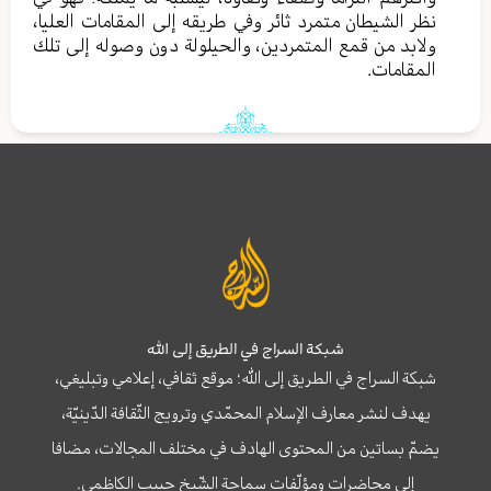
نظر الشيطان متمرد ثائر وفي طريقه إلى المقامات العليا،
ولابد من قمع المتمردين، والحيلولة دون وصوله إلى تلك
المقامات.
شبكة السراج في الطريق إلى الله
شبكة السراج في الطريق إلى الله؛ موقع ثقافي، إعلامي وتبليغي،
يهدف لنشر معارف الإسلام المحمّدي وترويج الثّقافة الدّينيّة،
يضمّ بساتين من المحتوى الهادف في مختلف المجالات، مضافا
إلى محاضرات ومؤلّفات سماحة الشّيخ حبيب الكاظمي.