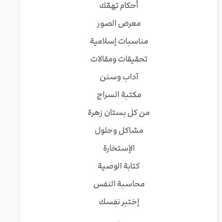
أحكام تهمّك
معرض الصور
مناسبات إسلامية
تحقيقات ومقالات
آداب وسنن
مكتبة السراج
من كل بستان زهرة
مشاكل وحلول
الإستخارة
كتابة الوصية
محاسبة النفس
إختبر نفسك