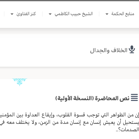
منابع الحكمة
الشيخ حبيب الكاظمي
كنز الفتاوىٰ
الخلاف والجدال
نص المحاضرة (النسخة الأولية)
ن من الظواهر التي توجب قسوة القلوب، وإيقاع العداوة بين المؤمنين
ستحيل أن يعيش إنسان مع إنسان مدة من الزمن، ولا يختلف معه في 
لصدمات؟..