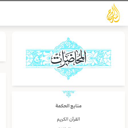
خطي
لى
لمحتوى
إ
منابع الحكمة
ي
القرآن الكريم
ا