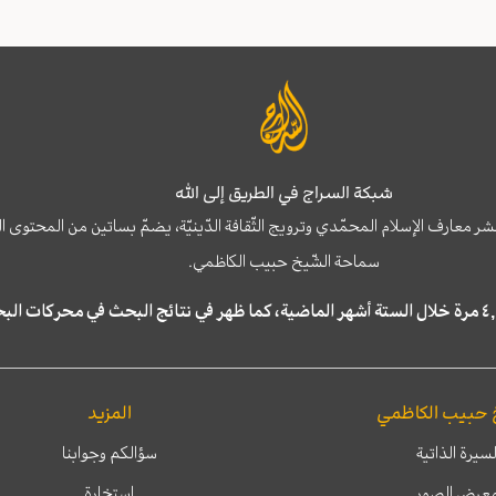
شبكة السراج في الطريق إلى الله
نشر معارف الإسلام المحمّدي وترويج الثّقافة الدّينيّة، يضمّ بساتين من المحت
سماحة الشّيخ حبيب الكاظمي.
 حبيب الكاظمي
المزيد
لسيرة الذاتية
سؤالكم وجوابنا
عرض الصور
إستخارة