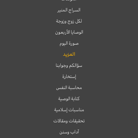
السراج المنير
لكل زوج وزوجة
الوصايا الأربعون
صورة اليوم
المزيد
سؤالكم وجوابنا
إستخارة
محاسبة النفس
كتابة الوصية
مناسبات إسلامية
تحقيقات ومقالات
آداب وسنن