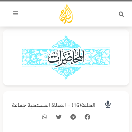
خطي
لى
لمحتوى
الحلقة(16) – الصلاة المستحبة جماعة