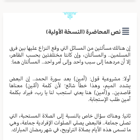
نص المحاضرة (النسخة الأولية)
إن هنالك مسألتين من المسائل التي وقع النزاع عليها بين فرق
المسلمين.. والمسألتان، وإن كانتا مختلفتين بحسب الظاهر،
إلا أن مردهما إلى سبب واحد وإلى أمر واحد.. المسألتان هما:
أولا: مشروعية قول: (آمين) بعد سورة الحمد.. إن البعض
يشدد الميم، وهذا خطأ شائع؛ لأن كلمة (آمّين) معناها
قاصدين.. و(آمين) هنا يعني استجب لنا يا رب، فيراد بكلمة
آمين طلب الإستجابة.
ثانيا: وهناك سؤال خاص بالنسبة إلى الصلاة المستحبة، التي
تصلى جماعة.. فالبعض يصلي الصلوات الإفرادية جماعة، وهي
ما تسمى هذه الأيام بصلاة التراويح، في شهر رمضان المبارك.