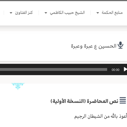
منابع الحكمة
الشيخ حبيب الكاظمي
كنز الفتاوىٰ
الحسين ع عبرة وعبرة
ل
00:00
وت
نص المحاضرة (النسخة الأولية)
عوذ بالله من الشيطان الرجيم