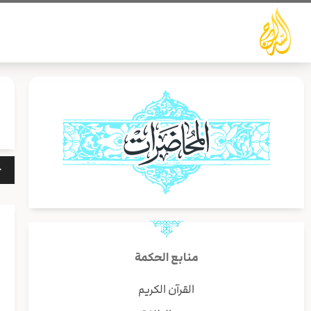
خطي
لى
لمحتوى
مشغ
الص
منابع الحكمة
أ
القرآن الكريم