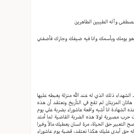
الصوت.
صطفى وآله الطيبين الطاهرين
 وهو يومك وبأسمك وانا فيه ضيفك وجارك فأضفني
الشهداء ذلك الذي له عند الله منزلة يغبطه عليها
هاتان المزيتان لم تقع في التأريخ ونعتقد أن هذه
ه الشهادة انا أشبه واقعة عاشوراء بضربة علي يوم
 حرب مصيرية لولا هذه الضربة القاضية لما أمتد
ح التعبير حق الحياة، مرة انسان يعطيك مالاً وفيرا
 له حق أبدي عليك هكذا نعتقد، قضية يوم عاشوراء