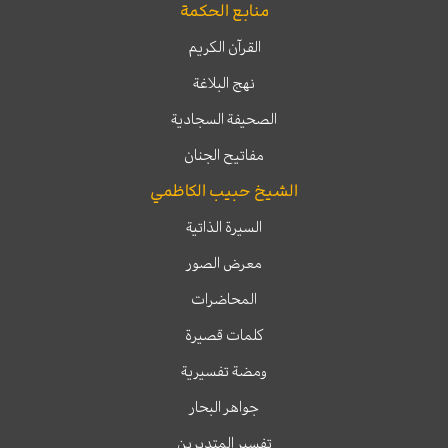
منابع الحكمة
القرآن الكريم
نهج البلاغة
الصحيفة السجادية
مفاتيح الجنان
الشيخ حبيب الكاظمي
السيرة الذاتية
معرض الصور
المحاضرات
كلمات قصيرة
ومضة تفسيرية
جواهر البحار
تفسير المتدبرين