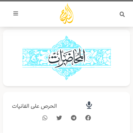
خطي
لى
لمحتوى
الحرص على الفانيات