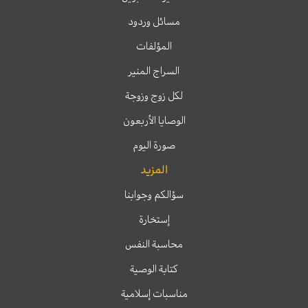
مسائل وردود
المؤلفات
السراج المنير
لكل زوج وزوجة
الوصايا الأربعون
صورة اليوم
المزيد
سؤالكم وجوابنا
إستخارة
محاسبة النفس
كتابة الوصية
مناسبات إسلامية