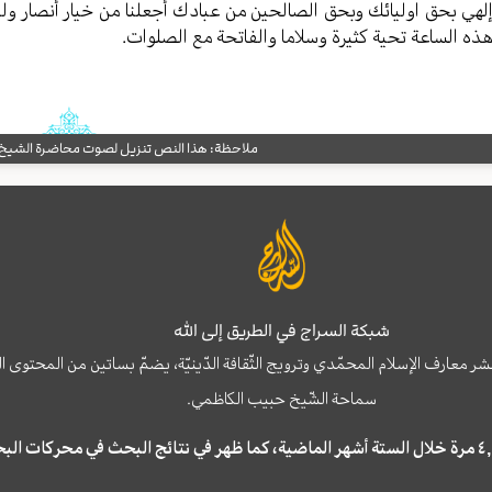
لهي بحق اوليائك وبحق الصالحين من عبادك أجعلنا من خيار أنصار وليك
ذه الساعة تحية كثيرة وسلاما والفاتحة مع الصلوات.
ملاحظة: هذا النص تنزيل لصوت محاضرة الشيخ حب
شبكة السراج في الطريق إلى الله
نشر معارف الإسلام المحمّدي وترويج الثّقافة الدّينيّة، يضمّ بساتين من المحت
سماحة الشّيخ حبيب الكاظمي.