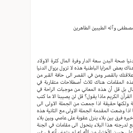
مستوى
الصوت.
مصطفی وآله الطیبین الطاهرین
دنيا صحة البدن سعة الدار وفرة المال كثرة الاولاد
ك بعض المزايا الباطنية هذه لا تزول بزوال الدنيا
علاقتك بالقصر ومن في القصر الى حافة القبر من
هذه المقامات هناك ثلاث أصطلاحات متقاربة في
ال بل قل أن هذه المعاني من موجبات الراحة في
قرآن الكريم ماذا يقول؟ قل لن يصيبنا الا ما كتب
ية ولكنها حقيقة اذا جمعت من الجملة الاولى الى
نا اذا وضعت المقدمة الجملة الاولى مع الثانية هذه
يره فرق بين بلاء ينزل عقوبة على عاصي وبين بلاء
ع لدرجته هذا البلاء يتحول الى مقامات في الجنة
لى حسن الأختيار من الله له لم يتمنى أنه في غير