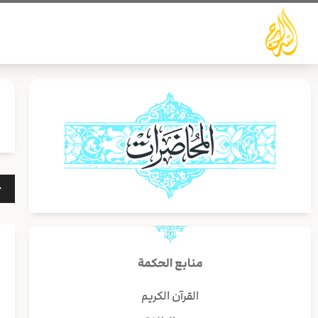
خطي
لى
لمحتوى
مشغ
الص
منابع الحكمة
القرآن الكريم
أ