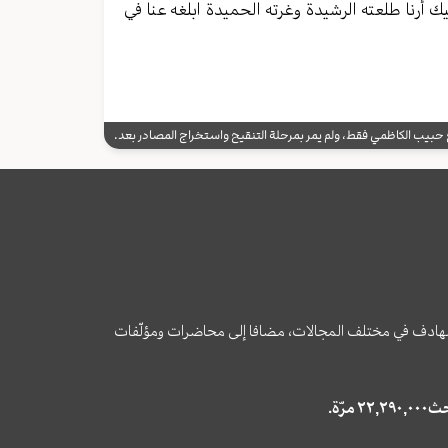
 أرنا طلعته الرشيدة وغرته الحميدة ابلغه عنا في
يب الكاظمي فقط، ولم يمر بمرحلة التنقيح واستخراج المصادر بعد.
وى الهادف في مختلف المجالات، مضافا إلى محاضرات ومؤلّفات