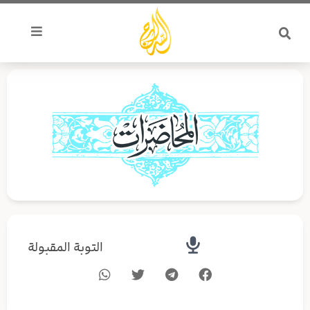
خطي
لى
لمحتوى
التوبة المقبولة