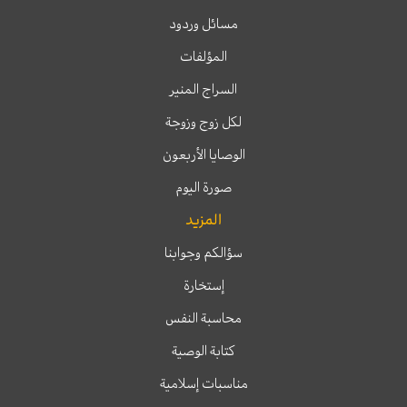
مسائل وردود
المؤلفات
السراج المنير
لكل زوج وزوجة
الوصايا الأربعون
صورة اليوم
المزيد
سؤالكم وجوابنا
إستخارة
محاسبة النفس
كتابة الوصية
مناسبات إسلامية