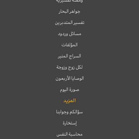
ومضة تفسيرية
جواهر البحار
تفسير المتدبرين
مسائل وردود
المؤلفات
السراج المنير
لكل زوج وزوجة
الوصايا الأربعون
صورة اليوم
المزيد
سؤالكم وجوابنا
إستخارة
محاسبة النفس