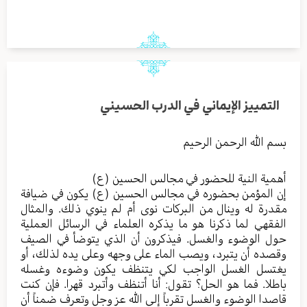
التمييز الإيماني في الدرب الحسيني
بسم الله الرحمن الرحيم
أهمية النية للحضور في مجالس الحسين (ع)
إن المؤمن بحضوره في مجالس الحسين (ع) يكون في ضيافة
مقدرة له وينال من البركات نوى أم لم ينوي ذلك. والمثال
الفقهي لما ذكرنا هو ما يذكره العلماء في الرسائل العملية
حول الوضوء والغسل. فيذكرون أن الذي يتوضأ في الصيف
وقصده أن يتبرد، ويصب الماء على وجهه وعلى يده لذلك، أو
يغتسل الغسل الواجب لكي يتنظف يكون وضوءه وغسله
باطلا. فما هو الحل؟ تقول: أنا أتنظف وأتبرد قهرا. فإن كنت
قاصدا الوضوء والغسل تقرباً إلى الله عز وجل وتعرف ضمناً أن