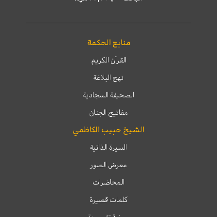
منابع الحكمة
القرآن الكريم
نهج البلاغة
الصحيفة السجادية
مفاتيح الجنان
الشيخ حبيب الكاظمي
السيرة الذاتية
معرض الصور
المحاضرات
كلمات قصيرة