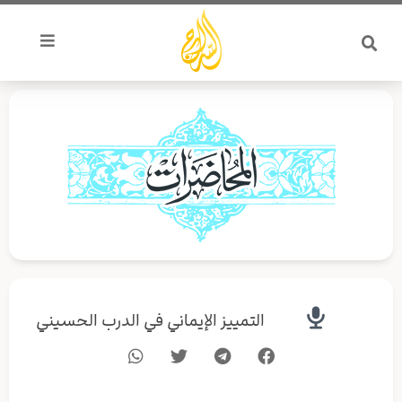
خطي
لى
لمحتوى
التمييز الإيماني في الدرب الحسيني