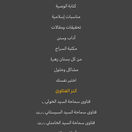
كتابة الوصية
مناسبات إسلامية
تحقيقات ومقالات
آداب وسنن
مكتبة السراج
من كل بستان زهرة
مشاكل وحلول
اختبر نفسك
كنز الفتاوىٰ
فتاوى سماحة السيد الخوئي
ره
فتاوى سماحة السيد السيستاني
دام ظله
فتاوى سماحة السيد الخامنئي
دام ظله