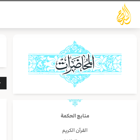
خطي
لى
لمحتوى
مشغ
الص
منابع الحكمة
القرآن الكريم