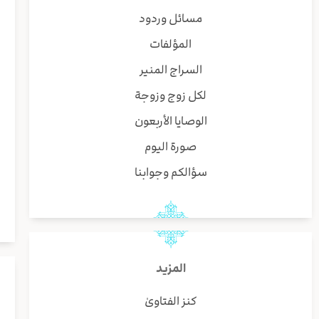
مسائل وردود
المؤلفات
السراج المنير
لكل زوج وزوجة
الوصايا الأربعون
صورة اليوم
سؤالكم وجوابنا
المزيد
كنز الفتاوىٰ