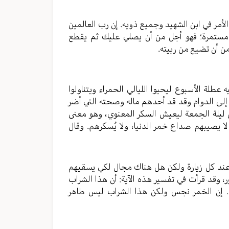
لأمر في ابن الشهيد وجميع ذويه. إن رب العالمين
تٌ مستمرة؛ فهو أجل من أن يصلي عليك ثم يقطع
من أن تضيع من ربيته.
طلة الأسبوع ليحيوا الليالي الحمراء ويتناولوا
ا إلى الدوام وقد قد أحدهم ماله وصحته التي أضر
من ليلة الجمعة ليعيش السكر المعنوي، وهو معنى
لا يصيبهم صداع خمر الدنيا، ولا يُسكرهم. وقال
 عند كل زيارة ولكن هل هناك مجال لكي يسقيهم
، وقد قرأت في تفسير هذه الآية: أن هذا الشراب
ن. إن الخمر نجس ولكن هذا الشراب ليس طاهر