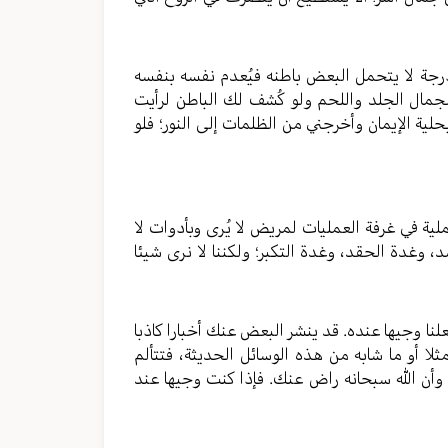
رجة لا يتحمل البعض باطنه فيُعدم نفسه بنفسه
لجمال الجلد واللحم ولو كُشف لك الباطن لرأيت
حلية الإيمان وأخرجني من الظلمات إلى النور؛ فلو
ة في غرفة العمليات لمريض لا يُرى وبأدوات لا
، وغدة الحقد، وغدة التكبر؛ ولكننا لا نرى شيئا
لنا وجيها عنده. قد ينشر البعض عنك أخبارا كاذبا
ا أو ما شابه من هذه الوسائل الحديثة، فتتألم
أن الله سبحانه راض عنك. فإذا كنت وجيها عند