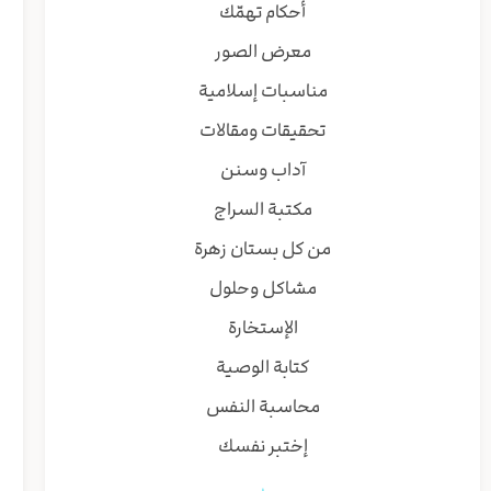
أحكام تهمّك
معرض الصور
مناسبات إسلامية
تحقيقات ومقالات
آداب وسنن
مكتبة السراج
من كل بستان زهرة
مشاكل وحلول
الإستخارة
كتابة الوصية
محاسبة النفس
إختبر نفسك