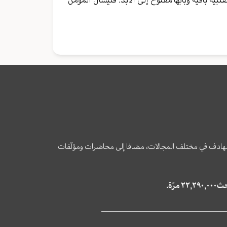
وى الهادف في مختلف المجالات، مضافا إلى محاضرات ومؤلّفات