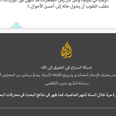
مقلب القلوب أن يحول حاله إلى أحسن الأحوال..!
شبكة السراج في الطريق إلى الله
نشر معارف الإسلام المحمّدي وترويج الثّقافة الدّينيّة، يضمّ بساتين من المحت
سماحة الشّيخ حبيب الكاظمي.