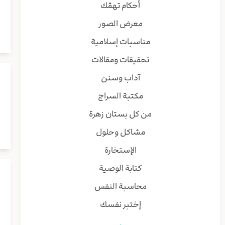
أحكام تهمّك
معرض الصور
مناسبات إسلامية
تحقيقات ومقالات
آداب وسنن
مكتبة السراج
من كل بستان زهرة
مشاكل وحلول
الإستخارة
كتابة الوصية
محاسبة النفس
إختبر نفسك