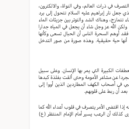
لتصرف في ذرات العالم، وفي النواة، والالكترون،
ذي جعل نار إبراهيم عليه السلام تتحول إلى برد
ء تتمازج، وهناك الشد والتوتر بين جزيئات الماء
ولكن الله عز وجل شاء أن يجعل في المياه جدارا
قد أوهم السحرة الناس أن الحبال تسعى وكأنها
 أنها حية حقيقية. وهذه صورة من صور التدخل
ات الكبيرة التي يمر بها الإنسان. وعلى سبيل
جردا عن مشاعر الأمومة وحتى ألقت بفلذة كبدها
لبي في أصحاب الكهف المطاردين الذين أووا إلى
عد أن ربط على قلوبهم.
ه إذا اقتضى الأمر يتصرف في قلوب أعداء الله كما
وى كذلك أن الرعب يسير أمام الإمام المنتظر (ع)