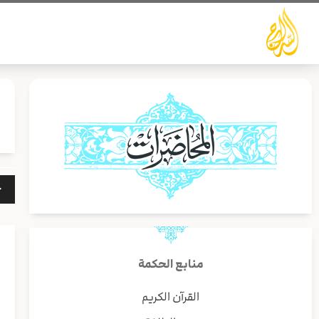
خطي
لى
لمحتوى
مشغ
الص
منابع الحكمة
القرآن الكريم