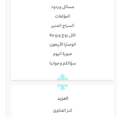
مسائل وردود
المؤلفات
السراج المنير
لكل زوج وزوجة
الوصايا الأربعون
صورة اليوم
سؤالكم وجوابنا
المزيد
كنز الفتاوىٰ