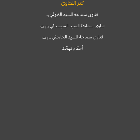
كنز الفتاوىٰ
فتاوى سماحة السيد الخوئي
ره
فتاوى سماحة السيد السيستاني
دام ظله
فتاوى سماحة السيد الخامنئي
دام ظله
أحكام تهمّك