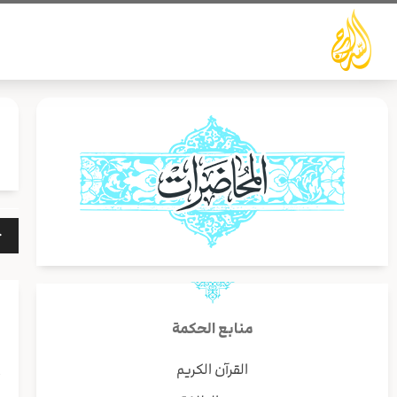
خطي
لى
لمحتوى
مشغ
الص
منابع الحكمة
القرآن الكريم
أ