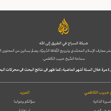
شبكة السراج في الطريق إلى الله
نشر معارف الإسلام المحمّدي وترويج الثّقافة الدّينيّة، يضمّ بساتين من المحت
سماحة الشّيخ حبيب الكاظمي.
 حبيب الكاظمي
المزيد
لسيرة الذاتية
سؤالكم وجوابنا
عرض الصور
إستخارة