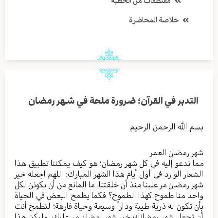
مقتطفات من الخطبة
خلاصة المحاضرة
التدبر في القرآن؛ ضرورة ملحة في شهر رمضان
بسم الله الرحمن الرحيم
شهر رمضان العمر
مما ندعو إليه في كل شهر رمضان؛ هو كيف يمكننا تطبيق هذا
الشعار الوارد في أول أيام هذا الشهر المبارك: اللهم اجعله خير
شهر رمضان مر علينا منذ أن خلقتنا. ما المانع من أن يكونن لكل
واحد منا طموح كهذا الطموح؟ فكما يطمح البعض في الحياة
بأن تكون له ذرية طيبة وداراً وسيعة وحياة فارهة؛ لتطمح أنت
أن تجعل شهر رمضانك خير شهر رمضان مر عليك. وليكن هذا