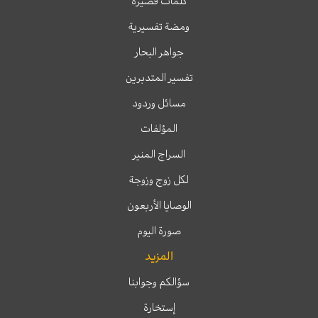
كلمات قصيرة
ومضة تفسيرية
جواهر البحار
تفسير المتدبرين
مسائل وردود
المؤلفات
السراج المنير
لكل زوج وزوجة
الوصايا الأربعون
صورة اليوم
المزيد
سؤالكم وجوابنا
إستخارة