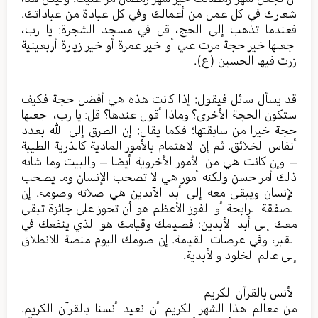
شعارك في كل عمل من أعمالك وفي كل عبادة من عباداتك.
فعندما تذهب إلى الحج، قل في مسجد الشجرة: يا رب،
اجعلها خير حجة مرت علي أو خير عمرة أو خير زيارة أربعينية
زرت فيها الحسين (ع).
قد يسأل سائل فيقول: إذا كانت هذه هي أفضل حجة فكيف
ستكون الحجة الأخرى؟ وماذا أقول عندها؟ قل: يا رب، اجعلها
حجة خيرا من سابقتها؛ فكما يقال: إن الطرق إلى الله بعدد
أنفاس الخلائق. ثم إن الاهتمام بالأمور المادية كالذرية الطيبة
– وإن كانت هي من الأمور الأخروية أيضا – والبيت وما شابه
ذلك أمر حسن ولكنه أمور هي لا تصحب الإنسان وما يصحب
الإنسان ويبقى معه إلى أبد الآبدين هي صلاته وصومه. إن
الصفقة الرابحة أو الفوز الأعظم هو أن تحوز على جائزة تبقى
معك إلى أبد الأبدين؛ فصيامك وقيامك هو الذي ينفعك في
القبر، وفي عرصات القيامة. إن صومك اليوم منصة للانطلاق
إلى عالم الخلود والأبدية.
الأنس بالقرآن الكريم
من معالم هذا الشهر الكريم أن نعيد أنسنا بالقرآن الكريم.