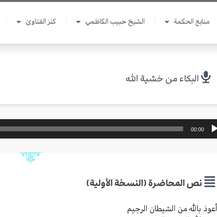
منابع الحكمة
الشيخ حبيب الكاظمي
كنز الفتاوىٰ
البكاء من خشية الله
ل
00:00
وت
نص المحاضرة (النسخة الأولية)
عوذ بالله من الشیطان الرجیم