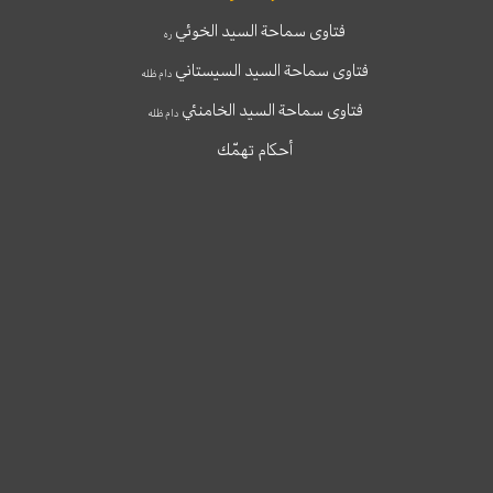
فتاوى سماحة السيد الخوئي
ره
فتاوى سماحة السيد السيستاني
دام ظله
فتاوى سماحة السيد الخامنئي
دام ظله
أحكام تهمّك