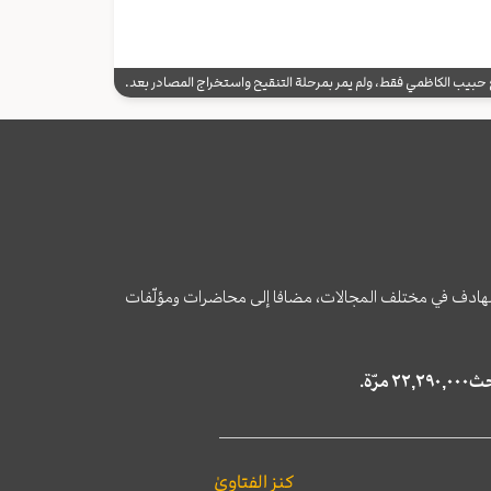
يب الكاظمي فقط، ولم يمر بمرحلة التنقيح واستخراج المصادر بعد.
وى الهادف في مختلف المجالات، مضافا إلى محاضرات ومؤلّفات
كنز الفتاوىٰ