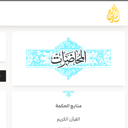
خطي
لى
لمحتوى
مشغ
الص
منابع الحكمة
القرآن الكريم
أ