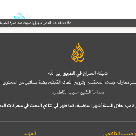
ملاحظة: هذا النص تنزيل لصوت محاضرة الشيخ حب
شبكة السراج في الطريق إلى الله
نشر معارف الإسلام المحمّدي وترويج الثّقافة الدّينيّة، يضمّ بساتين من المحت
سماحة الشّيخ حبيب الكاظمي.
 حبيب الكاظمي
المزيد