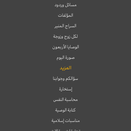
مسائل وردود
المؤلفات
السراج المنير
لكل زوج وزوجة
الوصايا الأربعون
صورة اليوم
المزيد
سؤالكم وجوابنا
إستخارة
محاسبة النفس
كتابة الوصية
مناسبات إسلامية
تحقيقات ومقالات