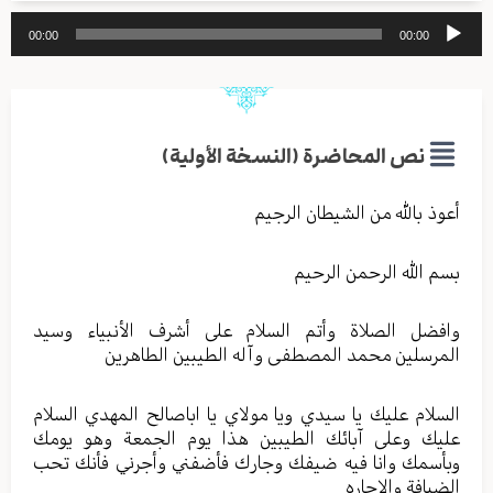
مشغل
00:00
00:00
الصوت
نص المحاضرة (النسخة الأولية)
أعوذ بالله من الشيطان الرجيم
بسم الله الرحمن الرحيم
وافضل الصلاة وأتم السلام على أشرف الأنبياء وسيد
المرسلين محمد المصطفى وآله الطيبين الطاهرين
السلام عليك يا سيدي ويا مولاي يا اباصالح المهدي السلام
عليك وعلى آبائك الطيبين هذا يوم الجمعة وهو يومك
وبأسمك وانا فيه ضيفك وجارك فأضفني وأجرني فأنك تحب
الضيافة والاجاره