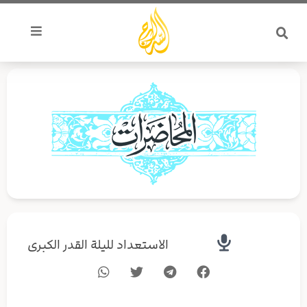
خطي
لى
لمحتوى
الاستعداد لليلة القدر الكبرى