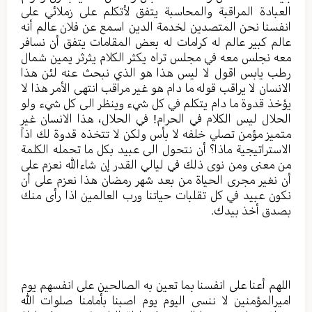
العبادة المراقبة والمحاسبة يتفق لأتكلم على زملائي على
انفسنا نحن المتصدين لخدمة الدين اسمع عن فلان عالم أنه
عالم كبير عالم له كرامات له بعض المقامات يتفق أن نسافر
معه نجلس معه في مجلس تراه يكثر الكلام يثرثر يمين شمال
رطب يابس اقول لا ليس هذا هو الذي نبحث عنه لئن هذا
الانسان لا يراقب قوله ما دام هو غير مراقب انتهى الأمر هذا لا
يؤخذ قدوة ما دام يتكلم في كل شيء وينظر الى كل شيء ولو
الحلال ليس الكلام في الحرام! في الحلال، هذا الانسان غير
متميز مؤمن تصلي خلفه لا بأس ولكن لا تتخذه قدوة لك اذاً
الاستراتيجية ماذا؟ أن نتحول الى عبيد بكل ما تحمله الكلمة
من معنى ومن نوى ذلك في ليالي القدر إن شاءالله نعزم على
أن نغير مجرى الحياة من بعد شهر رمضان هذا نعزم على أن
نكون عبيد في كل تقلبات حياتنا ورب العالمين اذا رأى منك
بصدق أخذ بيدك.
اللهم أعنا على انفسنا بما تعين به الصالحين على انفسهم يوم
اميرالمؤمنين لا ننسى اليوم يوم اصبنا بأمامنا صلوات الله