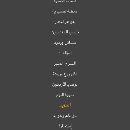
كلمات قصيرة
ومضة تفسيرية
جواهر البحار
تفسير المتدبرين
مسائل وردود
المؤلفات
السراج المنير
لكل زوج وزوجة
الوصايا الأربعون
صورة اليوم
المزيد
سؤالكم وجوابنا
إستخارة