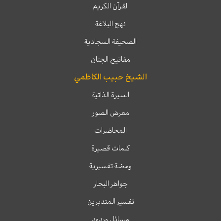
القرآن الكريم
نهج البلاغة
الصحيفة السجادية
مفاتيح الجنان
الشيخ حبيب الكاظمي
السيرة الذاتية
معرض الصور
المحاضرات
كلمات قصيرة
ومضة تفسيرية
جواهر البحار
تفسير المتدبرين
مسائل وردود