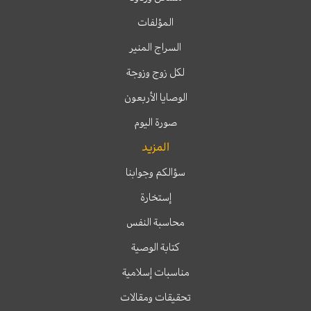
المؤلفات
السراج المنير
لكل زوج وزوجة
الوصايا الأربعون
صورة اليوم
المزيد
سؤالكم وجوابنا
إستخارة
محاسبة النفس
كتابة الوصية
مناسبات إسلامية
تحقيقات ومقالات