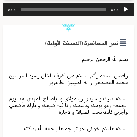
مشغل
00:00
00:00
الصوت
نص المحاضرة (النسخة الأولية)
بسم الله الرحمن الرحيم
وافضل الصلاة وأتم السلام على أشرف الخلق وسيد المرسلين
محمد المصطفى وآله الطيبين الطاهرين
السلام عليك يا سيدي ويا مولاي يا اباصالح المهدي هذا يوم
الجمعة وهو يومك وبأسمك وانا فيه ضيفك وجارك فأضفني
وأجرني فأنك تحب الضيافة والاجاره
السلام عليكم اخواني اخواتي جميعا ورحمة الله وبركاته