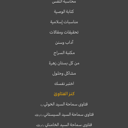
محاسبة النفس
كتابة الوصية
مناسبات إسلامية
تحقيقات ومقالات
آداب وسنن
مكتبة السراج
من كل بستان زهرة
مشاكل وحلول
اختبر نفسك
كنز الفتاوىٰ
فتاوى سماحة السيد الخوئي
ره
فتاوى سماحة السيد السيستاني
دام ظله
فتاوى سماحة السيد الخامنئي
دام ظله