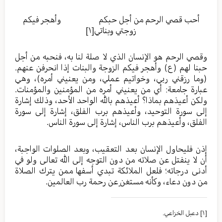
أحب قصي الرحم من أجل حبكم وأهجر فيكم
زوجتي وبناتي
[١]
وقصي الرحم هو الإنسان الذي لا صلة لنا به، فنحبه من أجل
حبنا لهم (ع) وأهجر فيكم الزوجة والبنات إذا انحرفن عنهم.
(وما رزقني ربي، وخواتيم عملي، ومن يعنيني أمره)، وهي
عبارة جامعة: أي من يعنيني أمره من المؤمنين والمؤمنات.
ولكن أعيذهم بماذا؟ أعيذهم بالله الواحد الأحد، وذلك إشارة
إلى سورة التوحيد، وأعيذهم برب الفلق، إشارة إلى سورة
الفلق، وأعيذهم برب الناس، إشارة إلى سورة الناس.
إذن فليحاول الإنسان بعد التعقيب، وبعد الصلوات الواجبة،
أن لا ينفتل عن صلاته من دون التوجه إلى الله تعالى ولو في
أدنى درجاته؛ فلعل الملائكة تبدي أسفها ممن يترك الصلاة
من دون دعاء، وكأنه مستغنٍ عن رحمة رب العالمين.
[١]
دعبل الخزاعي.