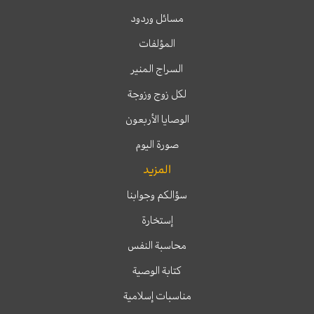
مسائل وردود
المؤلفات
السراج المنير
لكل زوج وزوجة
الوصايا الأربعون
صورة اليوم
المزيد
سؤالكم وجوابنا
إستخارة
محاسبة النفس
كتابة الوصية
مناسبات إسلامية