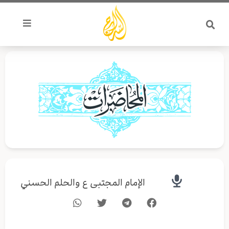
خطي
لى
لمحتوى
الإمام المجتبى ع والحلم الحسني