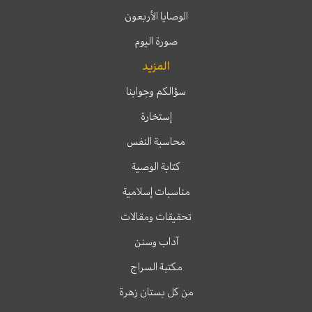
الوصايا الأربعون
صورة اليوم
المزيد
سؤالكم وجوابنا
إستخارة
محاسبة النفس
كتابة الوصية
مناسبات إسلامية
تحقيقات ومقالات
آداب وسنن
مكتبة السراج
من كل بستان زهرة