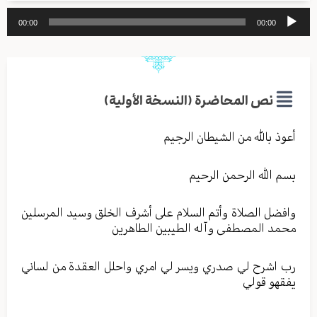
مشغل
00:00
00:00
الصوت
نص المحاضرة (النسخة الأولية)
أعوذ بالله من الشيطان الرجيم
بسم الله الرحمن الرحيم
وافضل الصلاة وأتم السلام على أشرف الخلق وسيد المرسلين
محمد المصطفى وآله الطيبين الطاهرين
رب اشرح لي صدري ويسر لي امري واحلل العقدة من لساني
يفقهو قولي