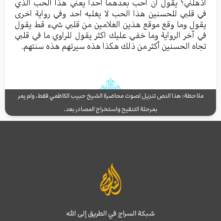
أذهلني؟ يقول أن احب بعدهما احداً يعني هذا الحب الذي
في قلبي للحسنين هذا الحب لا يغلبه احد وفي رواية اخرى
يقول وما وقع موقع هذين الغلامين من قلبي شيء قط يقول
في آخر الرواية وما خفي عليك اكثر يقول للراوي ما في قلبي
تجاه الحسنين أكثر من ذلك هكذا هذه سيرتهم هذه سنتهم.
ملاحظة: هذا النص تنزيل لصوت محاضرة الشيخ حبيب الكاظمي فقط، ولم يمر
بمرحلة التنقيح واستخراج المصادر بعد.
شبكة السراج في الطريق إلى الله