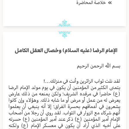
خلاصة المحاضرة
الإمام الرضا (عليه السلام) وخصال العقل الكامل
بسم الله الرحمن الرحيم
لقد نلت ثواب الزائرين وأنت في منزلك…!
يتمنى الكثير من المؤمنين أن يكون في يوم مولد الإمام الرضا
(ع) حاضرا في مرقده الشريف؛ ولكن يمنعه من ذلك عارض
يعرض له من عمل أو مرض أو ما شابه ذلك. وهؤلاء وإن كانوا
يشعرون في أعماقهم بحسرة الفراق؛ إلا أنه ينبغي أن يعلموا
أنهم شركاء مع الزوار في الثواب. لقد روي أن رجلا من أصحاب
الإمام أمير المؤمنين (ع) ذكر عند أمير المؤمنين (ع) حسرته
على أخيه الذي أراد أن يكون في معسكر الإمام (ع) ولكنه