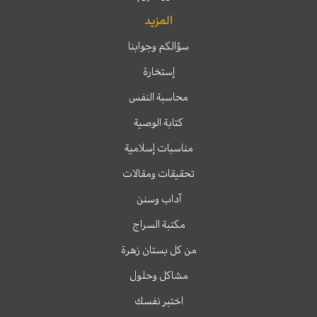
المزيد
سؤالكم وجوابنا
إستخارة
محاسبة النفس
كتابة الوصية
مناسبات إسلامية
تحقيقات ومقالات
آداب وسنن
مكتبة السراج
من كل بستان زهرة
مشاكل وحلول
اختبر نفسك