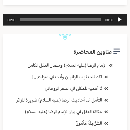
مشغل
00:00
00:00
الصوت
عناوين المحاضرة
الإمام الرضا (عليه السلام) وخصال العقل الكامل
لقد نلت ثواب الزائرين وأنت في منزلك…!
لا أهمية للمكان في السفر الروحاني
التأمل في أحاديث الرضا (عليه السلام) ضرورة للزائر
مكانة العقل في بيان الإمام الرضا (عليه السلام)
اَلشَّرُّ مِنْهُ مَأْمُونٌ