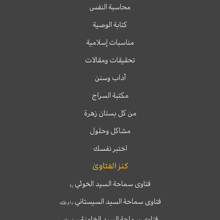
محاسبة النفس
كتابة الوصية
مناسبات إسلامية
تحقيقات ومقالات
آداب وسنن
مكتبة السراج
من كل بستان زهرة
مشاكل وحلول
اختبر نفسك
كنز الفتاوىٰ
فتاوى سماحة السيد الخوئي
ره
فتاوى سماحة السيد السيستاني
دام ظله
فتاوى سماحة السيد الخامنئي