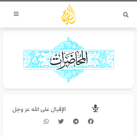
خطي
لى
لمحتوى
الإقبال على الله عز وجل