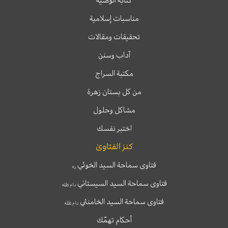
مناسبات إسلامية
تحقيقات ومقالات
آداب وسنن
مكتبة السراج
من كل بستان زهرة
مشاكل وحلول
اختبر نفسك
كنز الفتاوىٰ
فتاوى سماحة السيد الخوئي
ره
فتاوى سماحة السيد السيستاني
دام ظله
فتاوى سماحة السيد الخامنئي
دام ظله
أحكام تهمّك