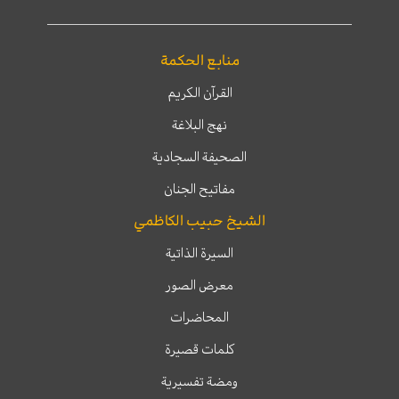
منابع الحكمة
القرآن الكريم
نهج البلاغة
الصحيفة السجادية
مفاتيح الجنان
الشيخ حبيب الكاظمي
السيرة الذاتية
معرض الصور
المحاضرات
كلمات قصيرة
ومضة تفسيرية