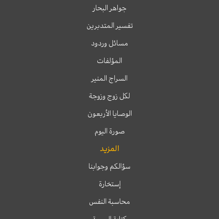
جواهر البحار
تفسير المتدبرين
مسائل وردود
المؤلفات
السراج المنير
لكل زوج وزوجة
الوصايا الأربعون
صورة اليوم
المزيد
سؤالكم وجوابنا
إستخارة
محاسبة النفس
كتابة الوصية