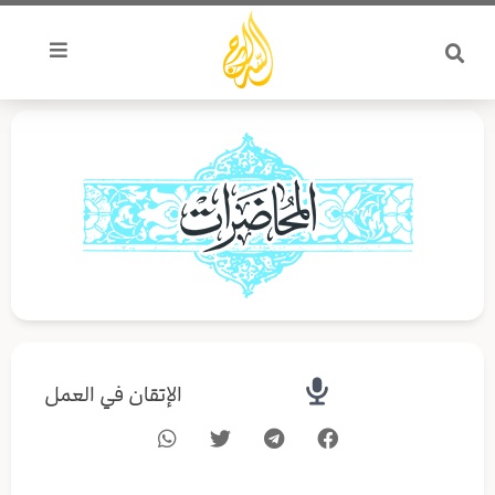
خطي
لى
لمحتوى
الإتقان في العمل