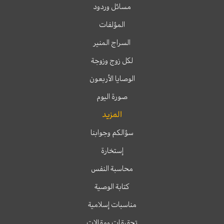
مسائل وردود
المؤلفات
السراج المنير
لكل زوج وزوجة
الوصايا الأربعون
صورة اليوم
المزيد
سؤالكم وجوابنا
إستخارة
محاسبة النفس
كتابة الوصية
مناسبات إسلامية
تحقيقات ومقالات