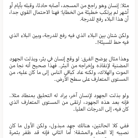
مثلا: إنسان وهو راجع من المسجد، أصابه حادثا، وقبله بأيام أو
أشهر لم يرتكب خطيئة من الخطايا؛ فهنا الاحتمال القوي جدا،
أن هذا البلاء رفع للدرجة.
ولكن شتان بين البلاء الذي فيه رفع للدرجة، وبين البلاء الذي
فيه حط للسيئة!..
وهذا مثال يوضح الفرق: لو وقع إنسان في بئر، وبذلت الجهود
المضنية لإنقاذه وإخراجه من البئر.. فهذا صحيح أنه نجا من
الموت والهلاك، ولكنه عاد كباقي الناس إلى ما كان عليه، من
المستوى المتعارف على سطح الأرض..
ولو بذلت الجهود لإنسان آخر، يراد له التحليق بمنطاد مثلا..
فإنه بعد هذه الجهود، ارتقى من المستوى المتعارف الذي
كان فيه، إلى الدرجات العليا..
ففي كلا الحالتين، هنالك جهد مبذول، ولكن الأول ما كان
نصيبه إلا العناء والمشقة؛ أما الثاني فإنه قد ظفر بثمرة