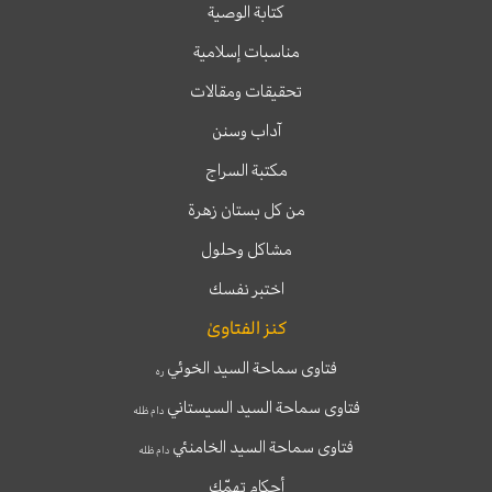
كتابة الوصية
مناسبات إسلامية
تحقيقات ومقالات
آداب وسنن
مكتبة السراج
من كل بستان زهرة
مشاكل وحلول
اختبر نفسك
كنز الفتاوىٰ
فتاوى سماحة السيد الخوئي
ره
فتاوى سماحة السيد السيستاني
دام ظله
فتاوى سماحة السيد الخامنئي
دام ظله
أحكام تهمّك