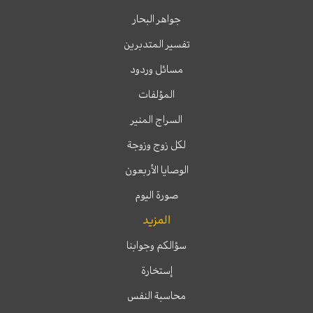
جواهر البحار
تفسير المتدبرين
مسائل وردود
المؤلفات
السراج المنير
لكل زوج وزوجة
الوصايا الأربعون
صورة اليوم
المزيد
سؤالكم وجوابنا
إستخارة
محاسبة النفس