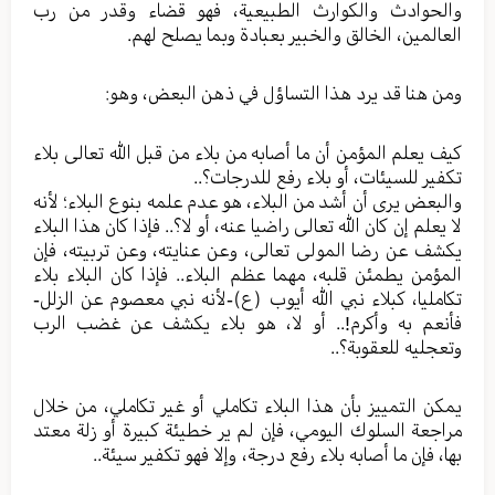
والحوادث والكوارث الطبيعية، فهو قضاء وقدر من رب
العالمين، الخالق والخبير بعبادة وبما يصلح لهم.
ومن هنا قد يرد هذا التساؤل في ذهن البعض، وهو:
كيف يعلم المؤمن أن ما أصابه من بلاء من قبل الله تعالى بلاء
تكفير للسيئات، أو بلاء رفع للدرجات؟..
والبعض يرى أن أشد من البلاء، هو عدم علمه بنوع البلاء؛ لأنه
لا يعلم إن كان الله تعالى راضيا عنه، أو لا؟.. فإذا كان هذا البلاء
يكشف عن رضا المولى تعالى، وعن عنايته، وعن تربيته، فإن
المؤمن يطمئن قلبه، مهما عظم البلاء.. فإذا كان البلاء بلاء
تكامليا، كبلاء نبي الله أيوب (ع)-لأنه نبي معصوم عن الزلل-
فأنعم به وأكرم!.. أو لا، هو بلاء يكشف عن غضب الرب
وتعجليه للعقوبة؟..
يمكن التمييز بأن هذا البلاء تكاملي أو غير تكاملي، من خلال
مراجعة السلوك اليومي، فإن لم ير خطيئة كبيرة أو زلة معتد
بها، فإن ما أصابه بلاء رفع درجة، وإلا فهو تكفير سيئة..