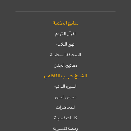
منابع الحكمة
القرآن الكريم
نهج البلاغة
الصحيفة السجادية
مفاتيح الجنان
الشيخ حبيب الكاظمي
السيرة الذاتية
معرض الصور
المحاضرات
كلمات قصيرة
ومضة تفسيرية