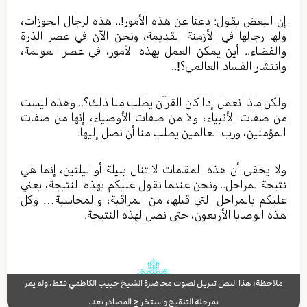
إن البعض يقول: دعنا عن هذه الأمور!.. هذه لرجال الحوزات،
ولها رجالها في الأزمنة القديمة، ونحن الآن في عصر الذرة
والفضاء.. أين يمكن العمل بهذه الأمور، في عصر العولمة،
وانتشار الفساد العالمي؟!..
ولكن ماذا نعمل إذا كان القرآن يطلب منا ذلك؟.. وهذه ليست
من صفات الأنبياء، ولا من صفات الأوصياء، إنها من صفات
المؤمنين، ورب العالمين يطلب منا أن نصل إليها.
ولا يخفى أن هذه المقامات لا تنال بليلة أو ليلتين، إنما هي
نتيجة لمراحل.. ونحن عندما نقول عليكم بهذه النتيجة، يعني
عليكم بالمراحل التي قبلها، من المراقبة، والمحاسبة… وكل
هذه الوصايا الأربعون، حتى نصل لهذه النتيجة.
ملاحظة: هذا النص تنزيل لصوت محاضرة الشيخ حبيب الكاظمي فقط، ولم يمر
بمرحلة التنقيح واستخراج المصادر بعد.