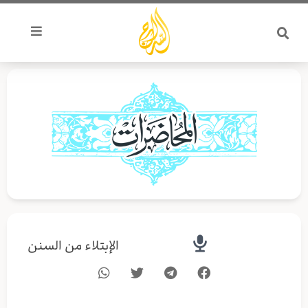
خطي
لى
لمحتوى
الإبتلاء من السنن