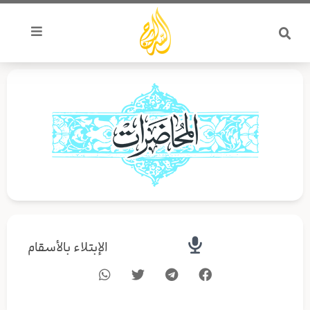
خطي
لى
لمحتوى
الإبتلاء بالأسقام