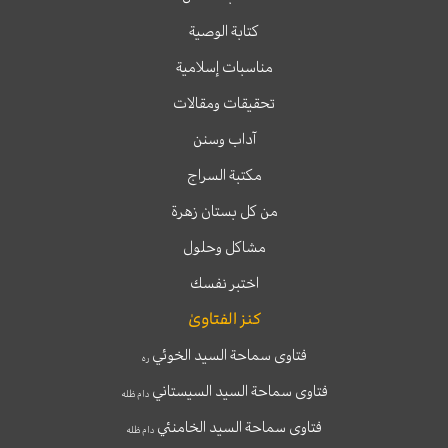
كتابة الوصية
مناسبات إسلامية
تحقيقات ومقالات
آداب وسنن
مكتبة السراج
من كل بستان زهرة
مشاكل وحلول
اختبر نفسك
كنز الفتاوىٰ
فتاوى سماحة السيد الخوئي
ره
فتاوى سماحة السيد السيستاني
دام ظله
فتاوى سماحة السيد الخامنئي
دام ظله