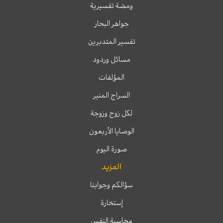
ومضة تفسيرية
جواهر البحار
تفسير المتدبرين
مسائل وردود
المؤلفات
السراج المنير
لكل زوج وزوجة
الوصايا الأربعون
صورة اليوم
المزيد
سؤالكم وجوابنا
إستخارة
محاسبة النفس