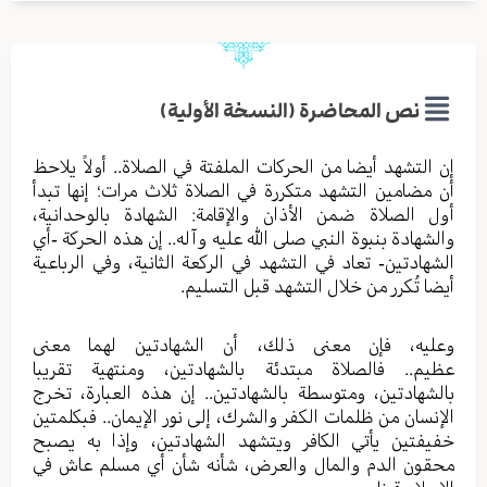
نص المحاضرة (النسخة الأولية)
إن التشهد أيضا من الحركات الملفتة في الصلاة.. أولاً يلاحظ
أن مضامين التشهد متكررة في الصلاة ثلاث مرات؛ إنها تبدأ
أول الصلاة ضمن الأذان والإقامة: الشهادة بالوحدانية،
والشهادة بنبوة النبي صلى الله عليه وآله.. إن هذه الحركة -أي
الشهادتين- تعاد في التشهد في الركعة الثانية، وفي الرباعية
أيضا تُكرر من خلال التشهد قبل التسليم.
وعليه، فإن معنى ذلك، أن الشهادتين لهما معنى
عظيم.. فالصلاة مبتدئة بالشهادتين، ومنتهية تقريبا
بالشهادتين، ومتوسطة بالشهادتين.. إن هذه العبارة، تخرج
الإنسان من ظلمات الكفر والشرك، إلى نور الإيمان.. فبكلمتين
خفيفتين يأتي الكافر ويتشهد الشهادتين، وإذا به يصبح
محقون الدم والمال والعرض، شأنه شأن أي مسلم عاش في