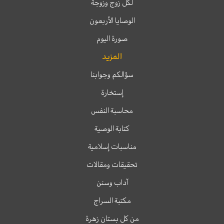
لكل زوج وزوجة
الوصايا الأربعون
صورة اليوم
المزيد
سؤالكم وجوابنا
إستخارة
محاسبة النفس
كتابة الوصية
مناسبات إسلامية
تحقيقات ومقالات
آداب وسنن
مكتبة السراج
من كل بستان زهرة