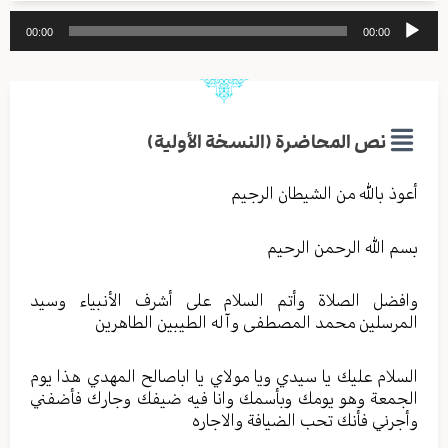
مشغل
00:00
00:00
الصوت
نص المحاضرة (النسخة الأولية)
أعوذ بالله من الشيطان الرجيم
بسم الله الرحمن الرحيم
وافضل الصلاة وأتم السلام على أشرف الأنبياء وسيد
المرسلين محمد المصطفى وآله الطيبين الطاهرين
السلام عليك يا سيدي ويا مولاي يا اباصالح المهدي هذا يوم
الجمعة وهو يومك وبأسمك وانا فيه ضيفك وجارك فأضفني
وأجرني فأنك تحب الضيافة والاجاره