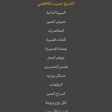
الشيخ حبيب الكاظمي
السيرة الذاتية
معرض الصور
المحاضرات
كلمات قصيرة
ومضة تفسيرية
جواهر البحار
تفسير المتدبرين
مسائل وردود
المؤلفات
السراج المنير
لكل زوج وزوجة
الوصايا الأربعون