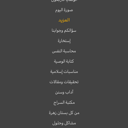
صورة اليوم
المزيد
سؤالكم وجوابنا
إستخارة
محاسبة النفس
كتابة الوصية
مناسبات إسلامية
تحقيقات ومقالات
آداب وسنن
مكتبة السراج
من كل بستان زهرة
مشاكل وحلول