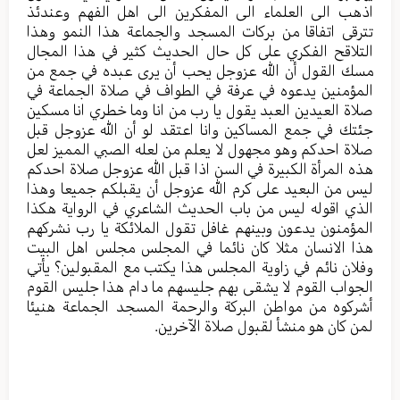
اذهب الى العلماء الى المفكرين الى اهل الفهم وعندئذ
تترقى اتفاقا من بركات المسجد والجماعة هذا النمو وهذا
التلاقح الفكري على كل حال الحديث كثير في هذا المجال
مسك القول أن الله عزوجل يحب أن يرى عبده في جمع من
المؤمنين يدعوه في عرفة في الطواف في صلاة الجماعة في
صلاة العيدين العبد يقول يا رب من انا وما خطري انا مسكين
جئتك في جمع المساكين وانا اعتقد لو أن الله عزوجل قبل
صلاة احدكم وهو مجهول لا يعلم من لعله الصبي المميز لعل
هذه المرأة الكبيرة في السن اذا قبل الله عزوجل صلاة احدكم
ليس من البعيد على كرم الله عزوجل أن يقبلكم جميعا وهذا
الذي اقوله ليس من باب الحديث الشاعري في الرواية هكذا
المؤمنون يدعون وبينهم غافل تقول الملائكة يا رب نشركهم
هذا الانسان مثلا كان نائما في المجلس مجلس اهل البيت
وفلان نائم في زاوية المجلس هذا يكتب مع المقبولين؟ يأتي
الجواب القوم لا يشقى بهم جليسهم ما دام هذا جليس القوم
أشركوه من مواطن البركة والرحمة المسجد الجماعة هنيئا
لمن كان هو منشأ لقبول صلاة الآخرين.