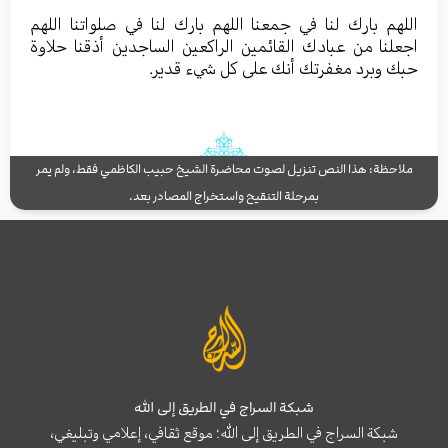
اللهم بارك لنا في جمعنا اللهم بارك لنا في صلواتنا اللهم
اجعلنا من عبادك القائمين الراكعين الساجدين أذقنا حلاوة
حبك وبرد مغفرتك أنك على كل شيء قدير.
ملاحظة: هذا النص تنزيل لصوت محاضرة الشيخ حبيب الكاظمي فقط، ولم يمر
بمرحلة التنقيح واستخراج المصادر بعد.
شبكة السراج في الطريق إلى الله
شبكة السراج في الطريق إلى الله؛ موقع ثقافي، إعلامي وتبليغي،