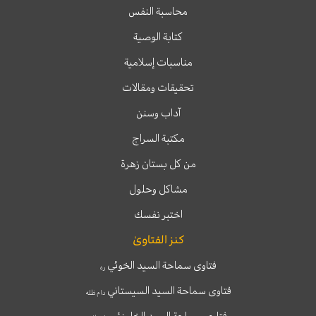
محاسبة النفس
كتابة الوصية
مناسبات إسلامية
تحقيقات ومقالات
آداب وسنن
مكتبة السراج
من كل بستان زهرة
مشاكل وحلول
اختبر نفسك
كنز الفتاوىٰ
فتاوى سماحة السيد الخوئي
ره
فتاوى سماحة السيد السيستاني
دام ظله
فتاوى سماحة السيد الخامنئي